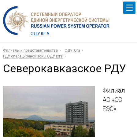
ОДУ ЮГА
Филиалы и представительства
ОДУ Юга
РДУ операционной зоны ОДУ Юга
Северокавказское РДУ
Филиал
АО «СО
ЕЭС»