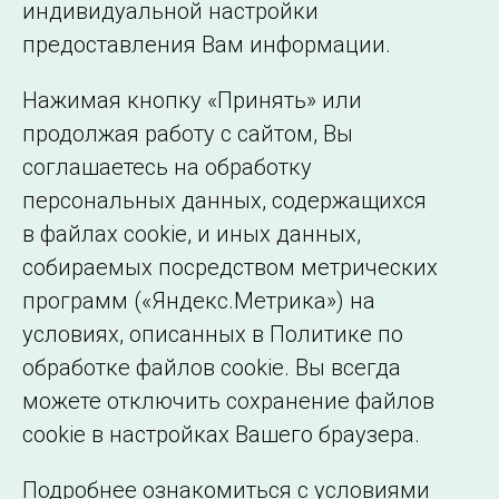
индивидуальной настройки
©2005–2026 АО «СО ЕЭС»
Филиалы и
предоставления Вам информации.
представительства
Использование информации
Нажимая кнопку «Принять» или
Сведения об
продолжая работу с сайтом, Вы
образовательной
соглашаетесь на обработку
организации
персональных данных, содержащихся
в файлах cookie, и иных данных,
собираемых посредством метрических
программ («Яндекс.Метрика») на
условиях, описанных в Политике по
обработке файлов cookie. Вы всегда
можете отключить сохранение файлов
cookie в настройках Вашего браузера.
Подробнее ознакомиться с условиями