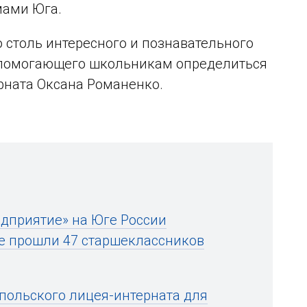
мами Юга.
столь интересного и познавательного
 помогающего школьникам определиться
ерната Оксана Романенко.
едприятие» на Юге России
е прошли 47 старшеклассников
польского лицея-интерната для