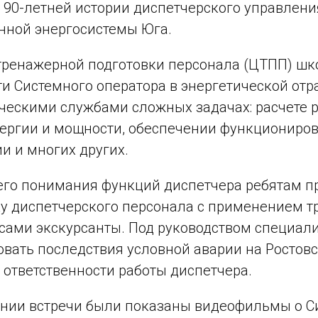
о 90-летней истории диспетчерского управлени
нной энергосистемы Юга.
тренажерной подготовки персонала (ЦТПП) шк
и Системного оператора в энергетической отр
ческими службами сложных задачах: расчете
ергии и мощности, обеспечении функциониро
и и многих других.
его понимания функций диспетчера ребятам 
у диспетчерского персонала с применением тр
 сами экскурсанты. Под руководством специа
вать последствия условной аварии на Ростовс
 ответственности работы диспетчера.
нии встречи были показаны видеофильмы о Си