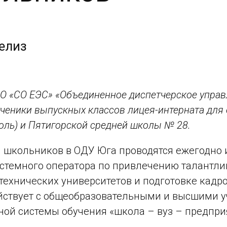
елиз
О «СО ЕЭС» «Объединенное диспетчерское управ
ученики выпускных классов лицея-интерната для
поль) и Пятигорской средней школы № 28.
 школьников в ОДУ Юга проводятся ежегодно 
стемного оператора по привлечению талантли
технических университетов и подготовке кадр
йствует с общеобразовательными и высшими 
ой системы обучения «школа – вуз – предпри