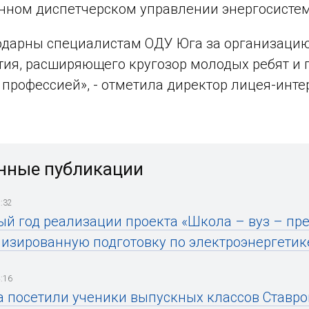
нном диспетчерском управлении энергосисте
дарны специалистам ОДУ Юга за организацию 
ия, расширяющего кругозор молодых ребят и
 профессией», - отметила директор лицея-инт
нные публикации
:32
ый год реализации проекта «Школа – вуз – пр
изированную подготовку по электроэнергетик
:16
 посетили ученики выпускных классов Ставро