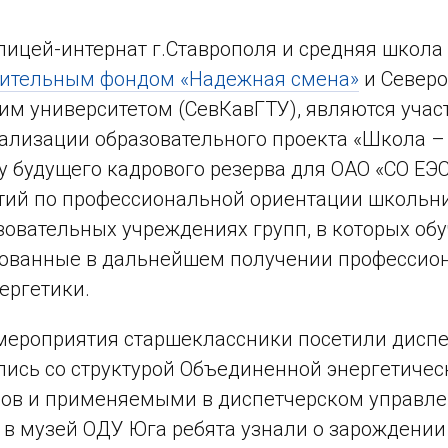
лицей-интернат г.Ставрополя и средняя школа №
рительным фондом «Надежная смена»
и Северо
им университетом (СевКавГТУ), являются учас
ализации образовательного проекта «Школа – 
у будущего кадрового резерва для ОАО «СО ЕЭ
ий по профессиональной ориентации школьни
овательных учреждениях групп, в которых об
ованные в дальнейшем получении профессион
ергетики.
мероприятия старшеклассники посетили диспе
ись со структурой Объединенной энергетичес
ов и применяемыми в диспетчерском управле
 в музей ОДУ Юга ребята узнали о зарождении