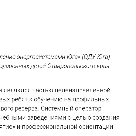
ление энергосистемами Юга» (ОДУ Юга)
 одаренных детей Ставропольского края
и являются частью целенаправленной
вых ребят к обучению на профильных
ового резерва. Системный оператор
учебными заведениями с целью создания
ятие» и профессиональной ориентации