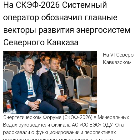
На СКЭФ-2026 Системный
оператор обозначил главные
векторы развития энергосистем
Северного Кавказа
​​​​​​​На VI Северо-
Кавказском
Энергетическом Форуме (СКЭФ-2026) в Минеральных
Водах руководители филиала АО «СО ЕЭС» ОДУ Юга
рассказали о функционировании и перспективах
развития энергосистем макрорегиона, а также