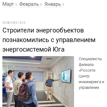
Март
Февраль
Январь
5
6
3
03.08.2026 13:23
Строители энергообъектов
познакомились с управлением
энергосистемой Юга
Специалисты
филиала
«Россети
Центр
инжиниринга и
управления