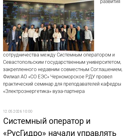
развития
сотрудничества между Системным оператором и
Севастопольским государственным университетом,
закрепленного недавним совместным Соглашением,
Филиал АО «СО ЕЭС» Черноморское РДУ провел
практический семинар для преподавателей кафедры
«Электроэнергетика» вуза-партнера
12.05.2026 10:00
Системный оператор и
«РусГидро» начали управлять