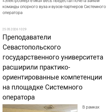
«Электроэнергетика» весь пьедестал почета заняли
команды опорного вуза и вузов-партнеров Системного
оператора
25.05.2026 10:29
Преподаватели
Севастопольского
государственного университета
расширили практико-
ориентированные компетенции
на площадке Системного
оператора
В рамках