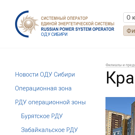
О 
Фи
ОДУ СИБИРИ
Филиалы и пред
Кра
Новости ОДУ Сибири
Операционная зона
РДУ операционной зоны
Бурятское РДУ
Забайкальское РДУ