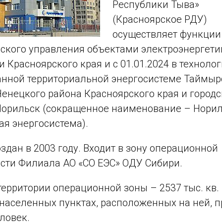
Республики Тыва»
(Красноярское РДУ)
осуществляет функции
ского управления объектами электроэнергети
и Красноярского края и с 01.01.2024 в техноло
нной территориальной энергосистеме Таймыр
енецкого района Красноярского края и городс
 Норильск (сокращенное наименование – Норил
я энергосистема).
здан в 2003 году. Входит в зону операционной
сти Филиала АО «СО ЕЭС» ОДУ Сибири.
ерритории операционной зоны – 2537 тыс. кв. 
 населенных пунктах, расположенных на ней, 
еловек.