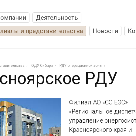
компании
Деятельность
лиалы и представительства
Новости
Ко
ставительства
ОДУ Сибири
РДУ операционной зоны
сноярское РДУ
Филиал АО «СО ЕЭС»
«Региональное диспет
управление энергосис
Красноярского края и