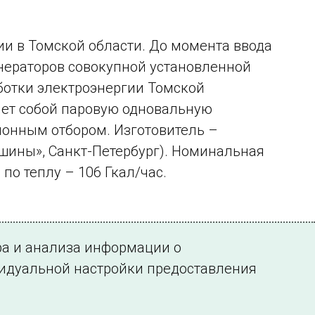
и в Томской области. До момента ввода
нераторов совокупной установленной
ботки электроэнергии Томской
яет собой паровую одновальную
онным отбором. Изготовитель –
шины», Санкт-Петербург). Номинальная
по теплу – 106 Гкал/час.
ра и анализа информации о
видуальной настройки предоставления