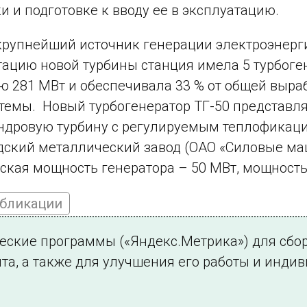
и и подготовке к вводу ее в эксплуатацию.
крупнейший источник генерации электроэнерги
тацию новой турбины станция имела 5 турбоге
 281 МВт и обеспечивала 33 % от общей выра
темы. Новый турбогенератор ТГ-50 представл
дровую турбину с регулируемым теплофикаци
ский металлический завод (ОАО «Силовые ма
ская мощность генератора – 50 МВт, мощность 
убликации
ческие программы («Яндекс.Метрика») для сбо
та, а также для улучшения его работы и инди
ться на новости