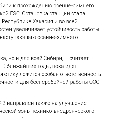
ибири к прохождению осенне-зимнего
кой ГЭС. Остановка станции стала
Республике Хакасия и во всей
стей увеличивает устойчивость работы
д наступающего осенне-зимнего
а, но и для всей Сибири, – считает
 В ближайшие годы, пока идет
гетику ложится особая ответственность.
очности для бесперебойной работы ОЭС
-2 направлен также на улучшение
ической зоны технико-внедренческого