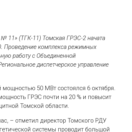
№ 11» (ТГК-11) Томская ГРЭС-2 начата
0. Проведение комплекса режимных
ьную работу с Объединенной
Региональное диспетчерское управление
й мощностью 50 МВт состоялся 6 октября.
ощность ГРЭС почти на 20 % и повысит
итной Томской области.
час, – отметил директор Томского РДУ
гетической системы проводит большой