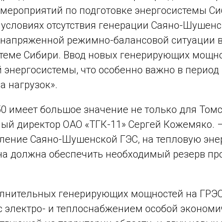
мероприятий по подготовке энергосистемы С
 условиях отсутствия генерации Саяно-Шушенс
напряженной режимно-балансовой ситуации в 
теме Сибири. Ввод новых генерирующих мощно
 энергосистемы, что особенно важно в перио
 нагрузок».
50 имеет большое значение не только для Томск
ый директор ОАО «ТГК-11» Сергей Кожемяко. –
ление Саяно-Шушенской ГЭС, на тепловую энер
а должна обеспечить необходимый резерв пр
лнительных генерирующих мощностей на ГРЭС
с электро- и теплоснабжением особой эконом