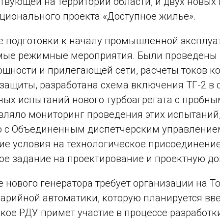
ствующей на территории области, и двух новых
ционального проекта «Доступное жилье».
е подготовки к началу промышленной эксплуа
мые режимные мероприятия. Были проведены 
щности и прилегающей сети, расчеты токов ко
защиты, разработана схема включения ТГ-2 в 
ых испытаний нового турбоагрегата с пробны
вляло мониторинг проведения этих испытаний,
 с Объединенным диспетчерским управлением
ие условия на технологическое присоединени
ое задание на проектирование и проектную д
 нового генератора требует организации на 
арийной автоматики, которую планируется ввес
ское РДУ примет участие в процессе разработ