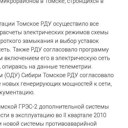
 микрорайонов в Томске, строящихся в
тации Томское РДУ осуществило все
расчеты электрических режимов схемы
роткого замыкания и выбор уставок
сеть. Также РДУ согласовало программу
м включением его в электрическую сеть
 опираясь на данные телеметрии.
 (ОДУ) Сибири Томское РДУ согласовало
е новых генерирующих мощностей к сети,
окументацию.
Томской ГРЭС-2 дополнительной системы
ти в эксплуатацию во II квартале 2010
ки новой системы противоаварийной