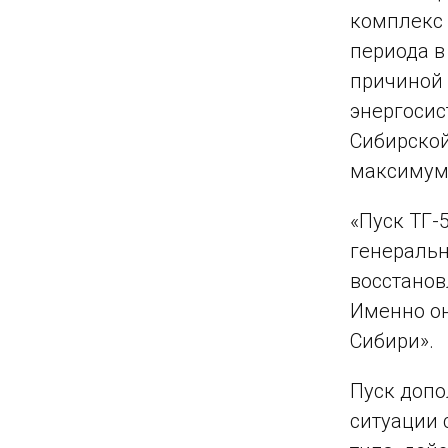
комплекс 
периода в
причиной 
энергосис
Сибирской
максимума
«Пуск ТГ-
генеральн
восстанов
Именно он
Сибири».
Пуск допо
ситуации 