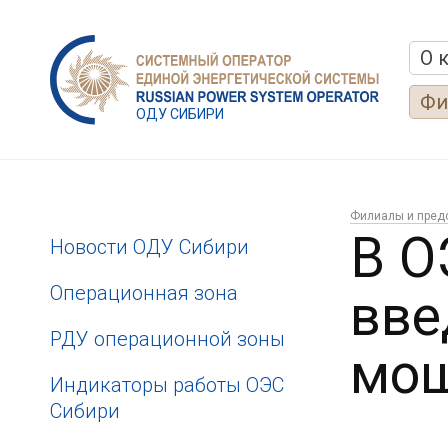
О 
Фи
ОДУ СИБИРИ
Филиалы и пред
В О
Новости ОДУ Сибири
Операционная зона
вве
РДУ операционной зоны
мо
Индикаторы работы ОЭС
Сибири