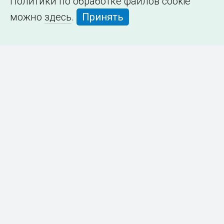
Политики по обработке файлов cookie
можно
здесь
.
Принять