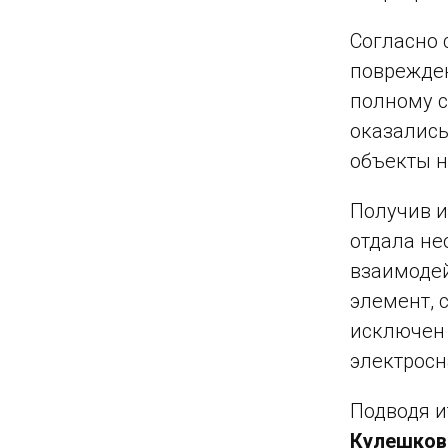
Согласно 
поврежден
полному с
оказались
объекты 
Получив и
отдала не
взаимодей
элемент, 
исключен 
электросн
Подводя и
Кулешков