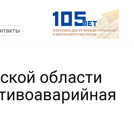
нтакты
ской области
тивоаварийная