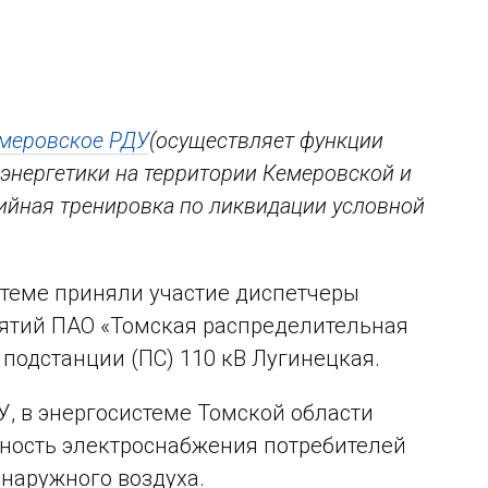
меровское РДУ
(осуществляет функции
энергетики на территории Кемеровской и
йная тренировка по ликвидации условной
стеме приняли участие диспетчеры
иятий ПАО «Томская распределительная
 подстанции (ПС) 110 кВ Лугинецкая.
, в энергосистеме Томской области
ность электроснабжения потребителей
 наружного воздуха.