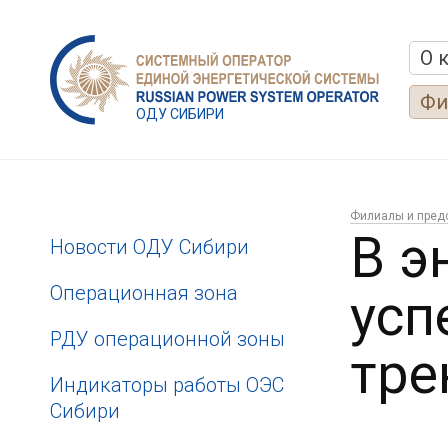
О 
Фи
ОДУ СИБИРИ
Филиалы и пред
В э
Новости ОДУ Сибири
Операционная зона
усп
РДУ операционной зоны
тре
Индикаторы работы ОЭС
Сибири