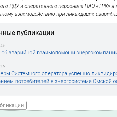
ого РДУ и оперативного персонала ПАО «ТРК» в 
вному взаимодействию при ликвидации аварийны
нные публикации
:28
 об аварийной взаимопомощи энергокомпаний 
:26
еры Системного оператора успешно ликвидир
нием потребителей в энергосистеме Омской о
убликации