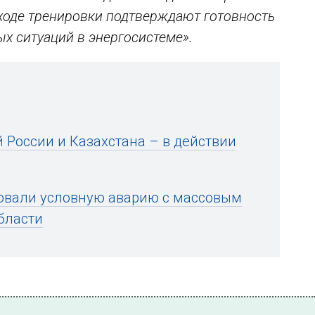
ходе тренировки подтверждают готовность
х ситуаций в энергосистеме».
России и Казахстана – в действии
овали условную аварию с массовым
бласти