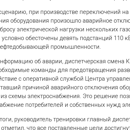
сценарию, при производстве переключений на 
ия оборудования произошло аварийное отключ
бросу электрической нагрузки нескольких газ
 условно обесточены девять подстанций 110 к
нефтедобывающей промышленности.
нформацию об аварии, диспетчерская смена 
обходимые команды для предотвращения разви
ствие с оперативной службой Центра управл
ставший причиной аварийного отключения обор
из схемы электроснабжения. Это решение поз
абжение потребителей и собственных нужд эл
тоги, руководитель тренировки главный дисп
отметил, что все поставленные цели достигну