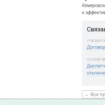
Кемеровск
к эффекти
Связа
17.02.2023 13
Договор
13.10.2022 08
Диспетч
отключе
← Все п