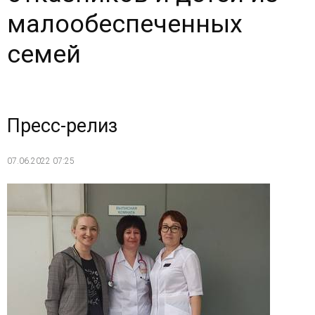
малообеспеченных
семей
Пресс-релиз
07.06.2022 07:25