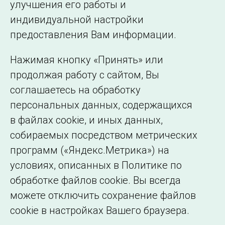
улучшения его работы и
индивидуальной настройки
©2005–2026 АО «СО ЕЭС»
Филиалы и
предоставления Вам информации.
представительства
Использование информации
Нажимая кнопку «Принять» или
Сведения об
продолжая работу с сайтом, Вы
образовательной
соглашаетесь на обработку
организации
персональных данных, содержащихся
в файлах cookie, и иных данных,
собираемых посредством метрических
программ («Яндекс.Метрика») на
условиях, описанных в Политике по
обработке файлов cookie. Вы всегда
можете отключить сохранение файлов
cookie в настройках Вашего браузера.