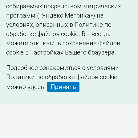
собираемых посредством метрических
программ («Яндекс.Метрика») на
условиях, описанных в Политике по
обработке файлов cookie. Вы всегда
можете отключить сохранение файлов
cookie в настройках Вашего браузера.
Подробнее ознакомиться с условиями
Политики по обработке файлов cookie
можно
здесь
.
Принять