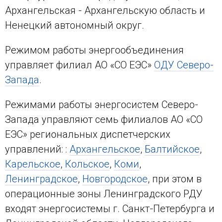
Архангельская - Архангельскую область и
Ненецкий автономный округ.
Режимом работы энергообъединения
управляет филиал АО «СО ЕЭС»
ОДУ Северо-
Запада
.
Режимами работы энергосистем Северо-
Запада управляют семь филиалов АО «СО
ЕЭС» региональных диспетчерских
управлений: :
Архангельское
,
Балтийское
,
Карельское
,
Кольское
,
Коми
,
Ленинградское
,
Новгородское
, при этом в
операционные зоны Ленинградского РДУ
входят энергосистемы г. Санкт-Петербурга и