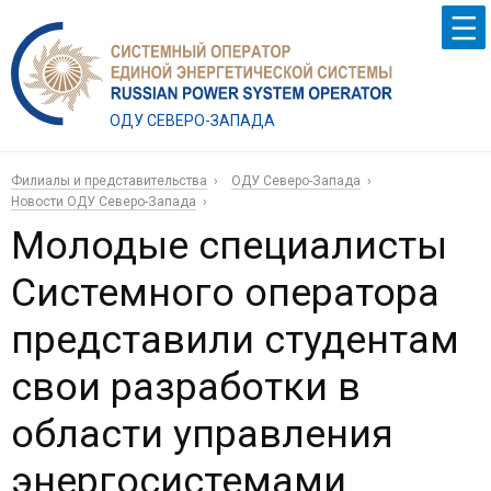
ОДУ СЕВЕРО-ЗАПАДА
Филиалы и представительства
ОДУ Северо-Запада
Новости ОДУ Северо-Запада
Молодые специалисты
Системного оператора
представили студентам
свои разработки в
области управления
энергосистемами