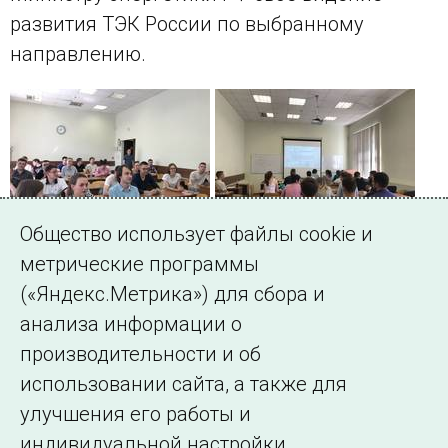
развития ТЭК России по выбранному
направлению.
Общество использует файлы cookie и
метрические программы
(«Яндекс.Метрика») для сбора и
← Все публикации
анализа информации о
производительности и об
использовании сайта, а также для
Подписаться на новости
улучшения его работы и
индивидуальной настройки