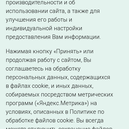
производительности и об
использовании сайта, а также для
Подписаться на новости
улучшения его работы и
индивидуальной настройки
©2005–2026 АО «СО ЕЭС»
Филиалы и
предоставления Вам информации.
представительства
Использование информации
Нажимая кнопку «Принять» или
Сведения об
продолжая работу с сайтом, Вы
образовательной
соглашаетесь на обработку
организации
персональных данных, содержащихся
в файлах cookie, и иных данных,
собираемых посредством метрических
программ («Яндекс.Метрика») на
условиях, описанных в Политике по
обработке файлов cookie. Вы всегда