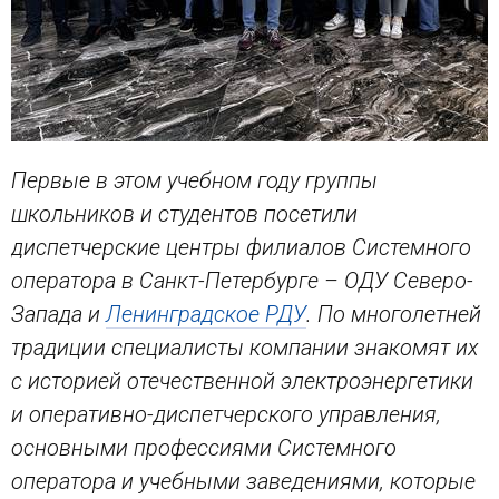
Первые в этом учебном году группы
школьников и студентов посетили
диспетчерские цен
тры
ф
илиалов Системного
оператора в Санкт-Петербурге – ОДУ Северо-
Запада и
Ленинградское РДУ
. По многолетней
традиции специалисты компании знакомят их
с историей отечественной электроэнергетики
и оперативно-диспетчерского управления,
основными профессиями
Системного
оператора и
учебными заведениями, которые