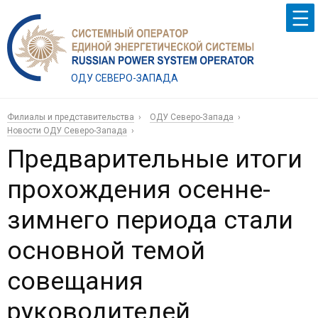
ОДУ СЕВЕРО-ЗАПАДА
Филиалы и представительства
ОДУ Северо-Запада
Новости ОДУ Северо-Запада
Предварительные итоги
прохождения осенне-
зимнего периода стали
основной темой
совещания
руководителей