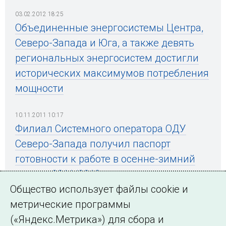
03.02.2012 18:25
Объединенные энергосистемы Центра,
Северо-Запада и Юга, а также девять
региональных энергосистем достигли
исторических максимумов потребления
мощности
10.11.2011 10:17
Филиал Системного оператора ОДУ
Северо-Запада получил паспорт
готовности к работе в осенне-зимний
период 2011/2012 года
Общество использует файлы cookie и
метрические программы
(«Яндекс.Метрика») для сбора и
← Все публикации