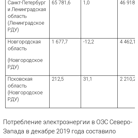
Санкт-Петербург
65 781,6
1,0
46 918,
и Ленинградская
область
(Ленинградское
РДУ)
Новгородская
1 677,7
-12,2
4 462,1
область
(Новгородское
РДУ)
Псковская
212,5
31,1
2 210,2
область
(Новгородское
РДУ)
Потребление электроэнергии в ОЭС Северо-
Запада в декабре 2019 года составило