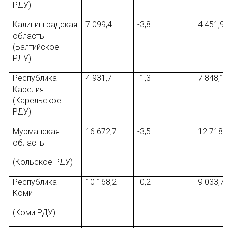
РДУ)
Калининградская
7 099,4
-3,8
4 451,9
область
(Балтийское
РДУ)
Республика
4 931,7
-1,3
7 848,1
Карелия
(Карельское
РДУ)
Мурманская
16 672,7
-3,5
12 718,
область
(Кольское РДУ)
Республика
10 168,2
-0,2
9 033,7
Коми
(Коми РДУ)