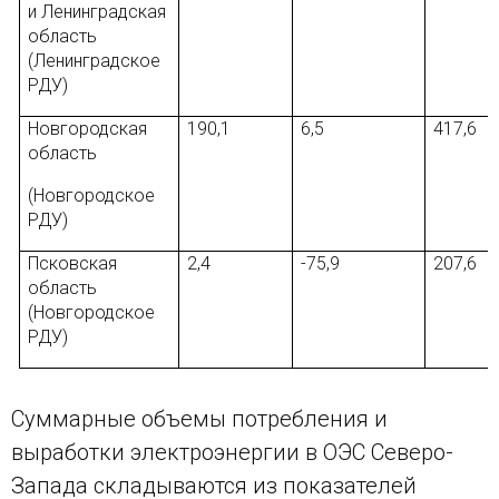
и Ленинградская
область
(Ленинградское
РДУ)
Новгородская
190,1
6,5
417,6
область
(Новгородское
РДУ)
Псковская
2,4
-75,9
207,6
область
(Новгородское
РДУ)
Суммарные объемы потребления и
выработки электроэнергии в ОЭС Северо-
Запада складываются из показателей