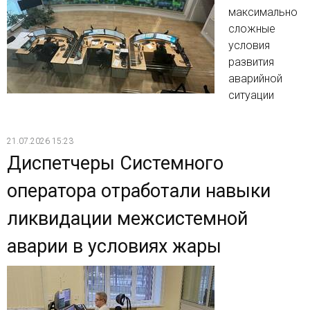
максимально
сложные
условия
развития
аварийной
ситуации
21.07.2026 15:23
Диспетчеры Системного
оператора отработали навыки
ликвидации межсистемной
аварии в условиях жары