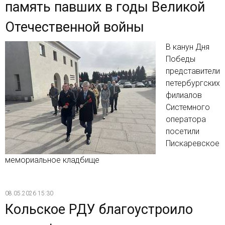
память павших в годы Великой
Отечественной войны
В канун Дня
Победы
представители
петербургских
филиалов
Системного
оператора
посетили
Пискаревское
мемориальное кладбище
08.05.2026 15:30
Кольское РДУ благоустроило