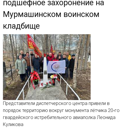
подшефное захоронение на
Мурмашинском воинском
кладбище
Представители диспетчерского центра привели в
порядок территорию вокруг монумента лётчика 20‑го
гвардейского истребительного авиаполка Леонида
Куликова