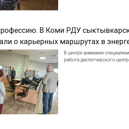
профессию. В Коми РДУ сыктывкарс
али о карьерных маршрутах в энерг
В центре внимания специализ
работа диспетчерского центр