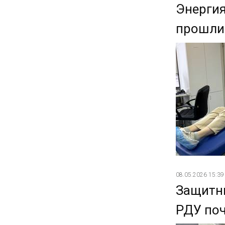
Энергия
прошли 
08.05.2026 15:39
Защитни
РДУ поч