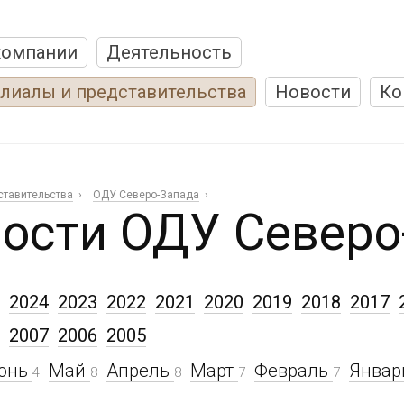
компании
Деятельность
лиалы и представительства
Новости
Ко
ставительства
ОДУ Северо-Запада
ости ОДУ Северо
2024
2023
2022
2021
2020
2019
2018
2017
2007
2006
2005
юнь
Май
Апрель
Март
Февраль
Янва
4
8
8
7
7