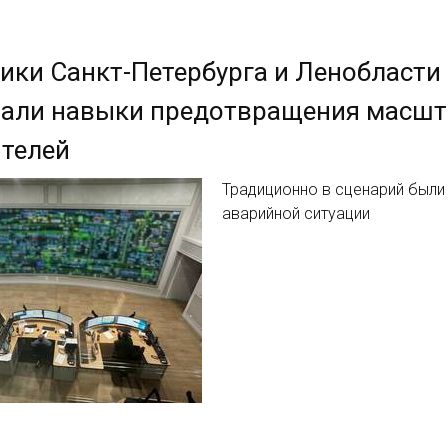
ики Санкт-Петербурга и Ленобласти
тали навыки предотвращения масшт
телей
Традиционно в сценарий был
аварийной ситуации