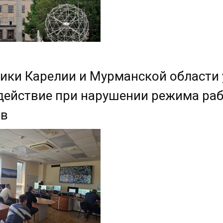
ики Карелии и Мурманской области
ействие при нарушении режима раб
ов