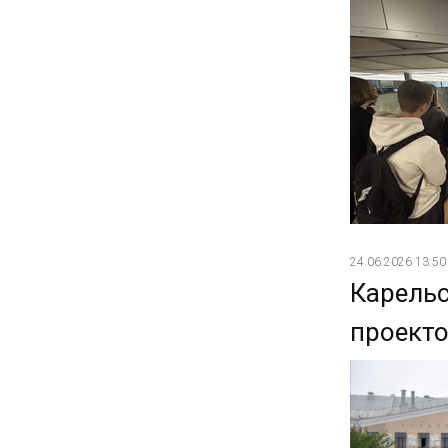
24.06.2026 13:50
Карель
проекто