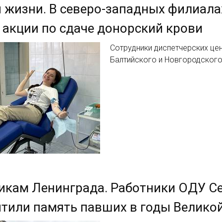
 жизни. В северо-западных филиала
акции по сдаче донорский крови
Сотрудники диспетчерских це
Балтийского и Новгородского
кам Ленинграда. Работники ОДУ Се
тили память павших в годы Велико