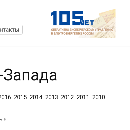
нтакты
-Запада
2016
2015
2014
2013
2012
2011
2010
рь
5