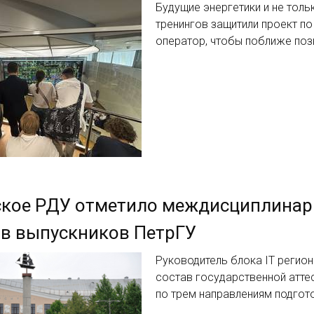
Будущие энергетики и не толь
тренингов защитили проект п
оператор, чтобы поближе поз
ское РДУ отметило междисциплинар
в выпускников ПетрГУ
Руководитель блока IT регио
состав государственной атте
по трем направлениям подгот