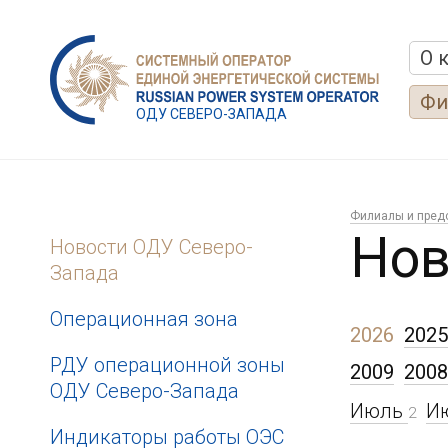
О 
Фи
ОДУ СЕВЕРО-ЗАПАДА
Филиалы и пред
Нов
Новости ОДУ Северо-
Запада
Операционная зона
2026
2025
РДУ операционной зоны
2009
2008
ОДУ Северо-Запада
Июль
И
2
Индикаторы работы ОЭС