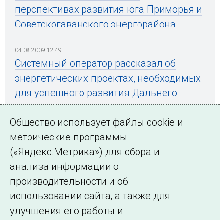
перспективах развития юга Приморья и
Советскогаванского энергорайона
04.08.2009 12:49
Системный оператор рассказал об
энергетических проектах, необходимых
для успешного развития Дальнего
Востока
Общество использует файлы cookie и
метрические программы
(«Яндекс.Метрика») для сбора и
← Все публикации
анализа информации о
производительности и об
использовании сайта, а также для
Подписаться на новости
улучшения его работы и