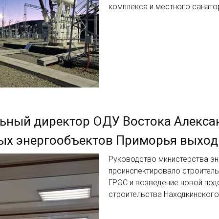
комплекса и местного санато
ьный директор ОДУ Востока Алекса
ых энергообъектов Приморья выхо
Руководство министерства эн
проинспектировало строител
ГРЭС и возведение новой под
строительства Находкинского