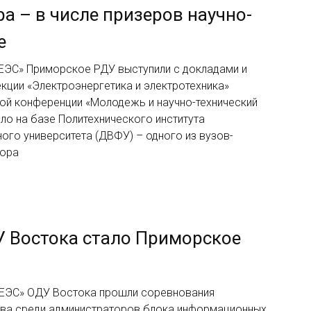
 – в числе призеров научно-
е
ЕЭС» Приморское РДУ выступили с докладами и
кции «Электроэнергетика и электротехника»
ой конференции «Молодежь и научно-технический
ло на базе Политехнического института
го университета (ДВФУ) – одного из вузов-
тора
 Востока стало Приморское
 ЕЭС» ОДУ Востока прошли соревнования
ва среди администраторов блока информационных