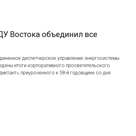
ДУ Востока объединил все
диненное диспетчерское управление энергосистемы
едены итоги корпоративного просветительского
иктант», приуроченного к 58-й годовщине со дня