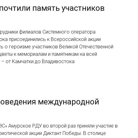
почтили память участников
трудники филиалов Системного оператора
ока присоединились к Всероссийской акции
ть о героизме участников Великой Отечественной
цветы к мемориалам и памятникам на всей
 – от Камчатки до Владивостока
роведения международной
ЭС» Амурское РДУ во второй раз приняли участие в
иотической акции Диктант Победы. В столице