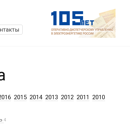
нтакты
а
2016
2015
2014
2013
2012
2011
2010
рь
4