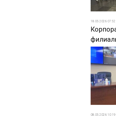
18.05.2026 07:52
Корпора
филиал
08.05.2026 10:19