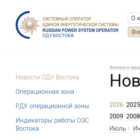
О 
Фи
ОДУ ВОСТОКА
Филиалы и пред
Нов
Новости ОДУ Востока
Операционная зона
2026
2025
РДУ операционной зоны
2009
2008
Индикаторы работы ОЭС
Востока
Июль
И
1