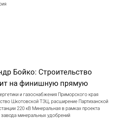
рия
ндр Бойко: Строительство
дит на финишную прямую
ергетики и газоснабжения Приморского края
ьство Шкотовской ТЭЦ, расширение Партизанской
станции 220 кВ Минеральная в рамках проекта
 завода минеральных удобрений