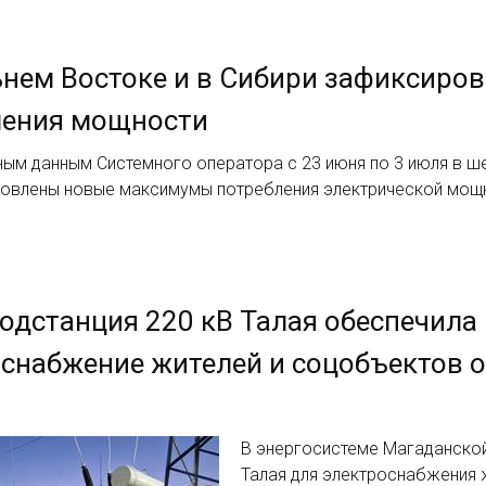
нем Востоке и в Сибири зафиксиро
ления мощности
ым данным Системного оператора с 23 июня по 3 июля в ше
новлены новые максимумы потребления электрической мощн
одстанция 220 кВ Талая обеспечила
снабжение жителей и соцобъектов 
а
В энергосистеме Магаданской
Талая для электроснабжения 