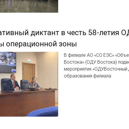
тивный диктант в честь 58-летия О
ы операционной зоны
В филиале АО «СО ЕЭС» «Объе
Востока» (ОДУ Востока) подв
мероприятия «ОДУВосточный д
образования филиала