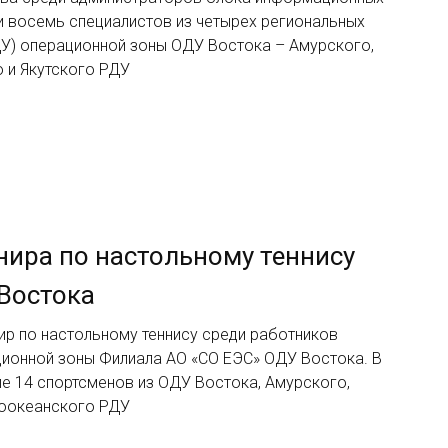
ли восемь специалистов из четырех региональных
ДУ) операционной зоны ОДУ Востока – Амурского,
 и Якутского РДУ
нира по настольному теннису
Востока
ир по настольному теннису среди работников
ионной зоны Филиала АО «СО ЕЭС» ОДУ Востока. В
ие 14 спортсменов из ОДУ Востока, Амурского,
хоокеанского РДУ