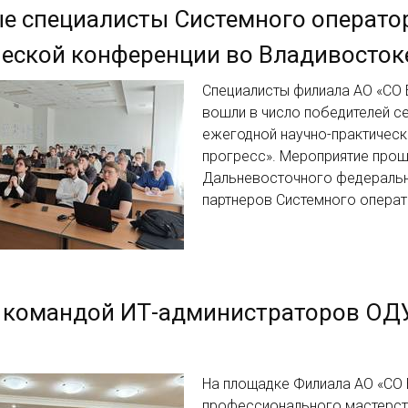
 специалисты Системного оператора
еской конференции во Владивосток
Специалисты филиала АО «СО 
вошли в число победителей се
ежегодной научно-практическ
прогресс». Мероприятие прош
Дальневосточного федерально
партнеров Системного опера
 командой ИТ-администраторов ОДУ
На площадке Филиала АО «СО
профессионального мастерст