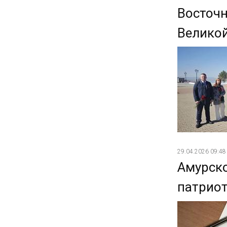
Восточн
Велико
29.04.2026 09:48
Амурск
патрио