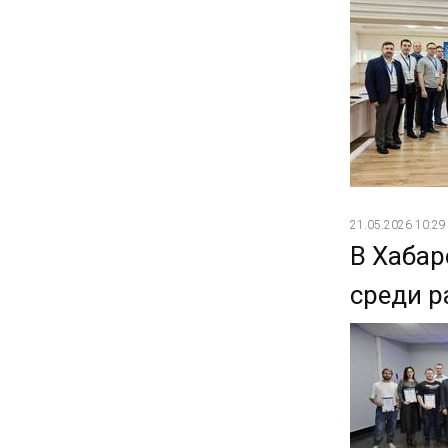
21.05.2026 10:29
В Хабар
среди р