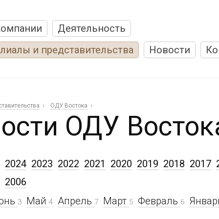
компании
Деятельность
лиалы и представительства
Новости
Ко
ставительства
ОДУ Востока
ости ОДУ Восток
2024
2023
2022
2021
2020
2019
2018
2017
2006
юнь
Май
Апрель
Март
Февраль
Янва
3
4
7
5
6