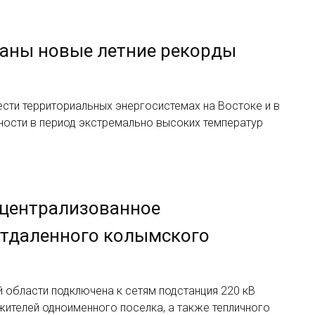
ваны новые летние рекорды
сти территориальных энергосистемах на Востоке и в
ости в период экстремально высоких температур
 централизованное
отдаленного колымского
 области подключена к сетям подстанция 220 кВ
жителей одноименного поселка, а также тепличного