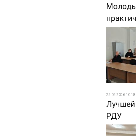
Молодые
практич
25.05.2026 10:18
Лучшей
РДУ