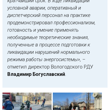
кратчайший срок. В ходе ликвидации
условной аварии, оперативный и
диспетчерский персонал на практике
продемонстрировал профессионализм,
готовность и умение применять
необходимые теоретические знания,
полученные в процессе подготовки к
ликвидации нарушений нормального
режима работы энергосистемы», –
отметил директор Вологодского РДУ
Владимир Богуславский
.