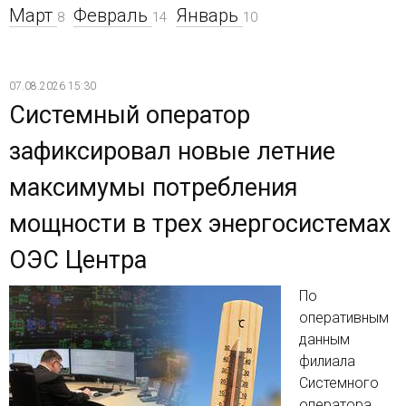
Март
Февраль
Январь
8
14
10
07.08.2026 15:30
Системный оператор
зафиксировал новые летние
максимумы потребления
мощности в трех энергосистемах
ОЭС Центра
По
оперативным
данным
филиала
Системного
оператора