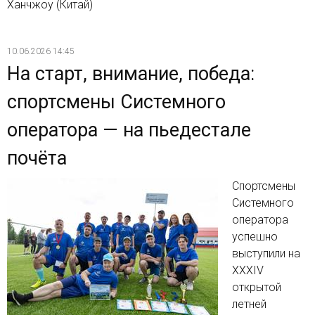
Ханчжоу (Китай)
10.06.2026 14:45
На старт, внимание, победа:
спортсмены Системного
оператора — на пьедестале
почёта
Спортсмены
Системного
оператора
успешно
выступили на
XXXIV
открытой
летней