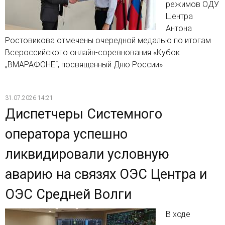
режимов ОДУ
Центра
Антона
Ростовикова отмечены очередной медалью по итогам
Всероссийского онлайн-соревнования «Кубок
„ВМАРАФОНЕ“, посвященный Дню России»
31.07.2026 14:21
Диспетчеры Системного
оператора успешно
ликвидировали условную
аварию на связях ОЭС Центра и
ОЭС Средней Волги
В ходе