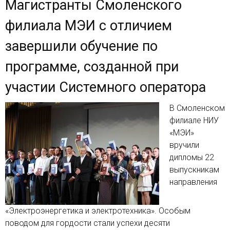
Магистранты Смоленского
филиала МЭИ с отличием
завершили обучение по
программе, созданной при
участии Системного оператора
В Смоленском
филиале НИУ
«МЭИ»
вручили
дипломы 22
выпускникам
направления
«Электроэнергетика и электротехника». Особым
поводом для гордости стали успехи десяти