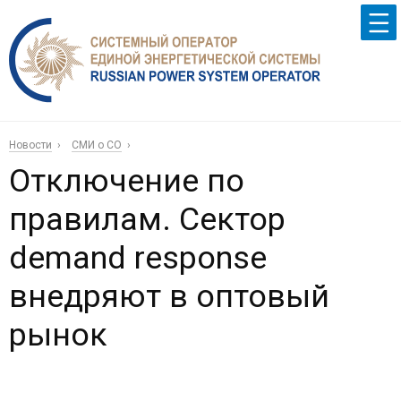
Новости
СМИ о СО
Отключение по
правилам. Сектор
demand response
внедряют в оптовый
рынок