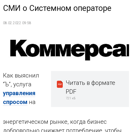
СМИ о Системном операторе
08.02.2022 09:58
Как выяснил
Читать в формате
“Ъ”, услуга
PDF
управления
721 кБ
спросом
на
энергетическом рынке, когда бизнес
добровольно снижает потребление, чтобы