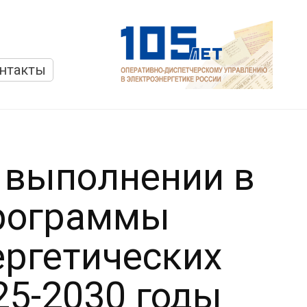
нтакты
 выполнении в
программы
ергетических
25-2030 годы