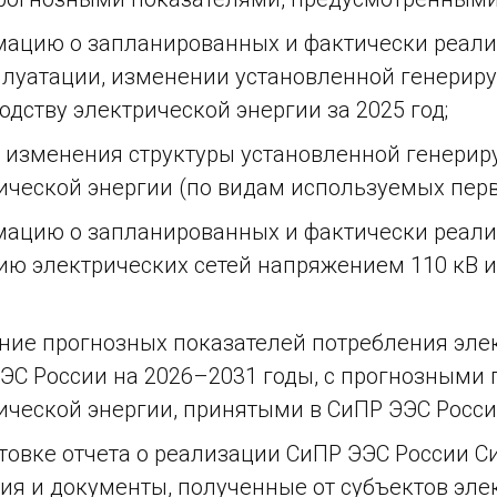
ацию о запланированных и фактически реали
плуатации, изменении установленной генерир
одству электрической энергии за 2025 год;
 изменения структуры установленной генери
ической энергии (по видам используемых перви
ацию о запланированных и фактически реализ
ию электрических сетей напряжением 110 кВ и 
ние прогнозных показателей потребления эле
ЭС России на 2026–2031 годы, с прогнозными
ической энергии, принятыми в СиПР ЭЭС Росси
товке отчета о реализации СиПР ЭЭС России 
я и документы, полученные от субъектов эле