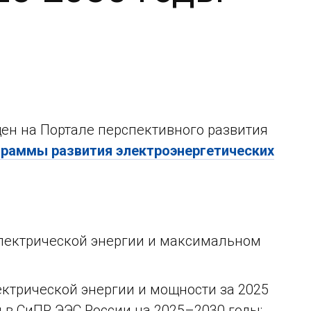
щен на Портале перспективного развития
граммы развития электроэнергетических
лектрической энергии и максимальном
ктрической энергии и мощности за 2025
в СиПР ЭЭС России на 2025–2030 годы;