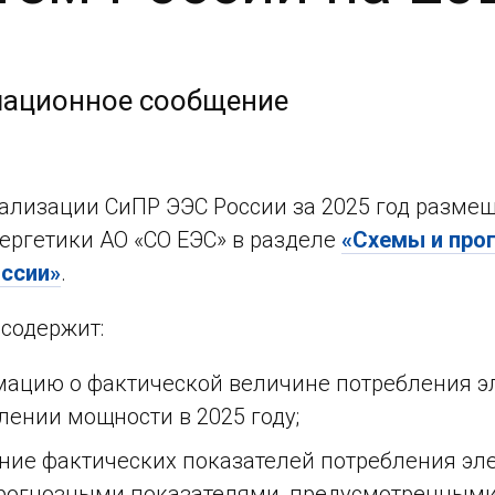
ационное сообщение
еализации СиПР ЭЭС России за 2025 год разме
ергетики АО «СО ЕЭС» в разделе
«Схемы и про
оссии»
.
содержит:
ацию о фактической величине потребления э
лении мощности в 2025 году;
ние фактических показателей потребления эле
прогнозными показателями, предусмотренными 