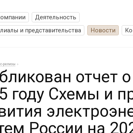
компании
Деятельность
лиалы и представительства
Новости
Ко
с-релизы
бликован отчет о
5 году Схемы и 
вития электроэн
тем России на 20