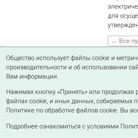
электриче
для осуще
утвержден
← Все п
Общество использует файлы cookie и метри
производительности и об использовании сай
Подписа
Вам информации.
Нажимая кнопку «Принять» или продолжая р
файлах cookie, и иных данных, собираемых 
©2005–2026 АО «СО ЕЭС»
Политике по обработке файлов cookie. Вы вс
Подробнее ознакомиться с условиями Полит