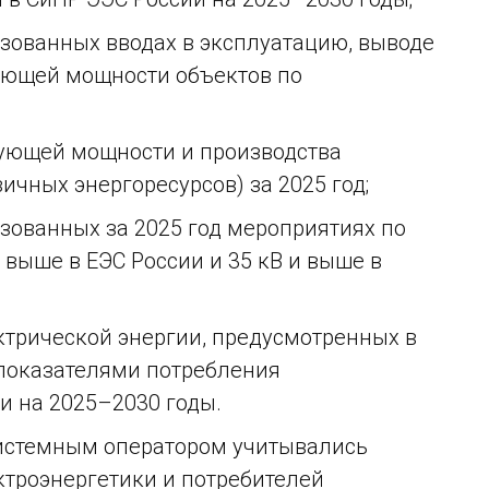
зованных вводах в эксплуатацию, выводе
ующей мощности объектов по
рующей мощности и производства
чных энергоресурсов) за 2025 год;
ованных за 2025 год мероприятиях по
выше в ЕЭС России и 35 кВ и выше в
ктрической энергии, предусмотренных в
 показателями потребления
и на 2025–2030 годы.
Системным оператором учитывались
ктроэнергетики и потребителей