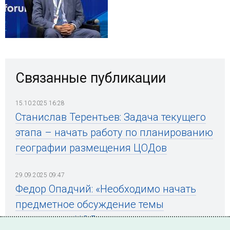
Связанные публикации
15.10.2025 16:28
Станислав Терентьев: Задача текущего
этапа – начать работу по планированию
географии размещения ЦОДов
29.09.2025 09:47
Федор Опадчий: «Необходимо начать
предметное обсуждение темы
интеграции ЦОД в энергосистему»