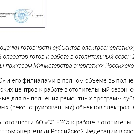
 оценки готовности субъектов электроэнергетик
 оператор готов к работе в отопительный сезон 
ы приказом Министерства энергетики Российско
С» и его филиалами в полном объеме выполне
ских центров к работе в отопительный сезон,
ые для выполнения ремонтных программ субъе
вых (реконструированных) объектов электроэн
 готовности АО «СО ЕЭС» к работе в отопитель
твом энергетики Российской Федерации в соо