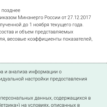
е позднее
риказом Минэнерго России от 27.12.2017
ученной до 1 ноября текущего года.
(состав и объем представляемых
ля, весовые коэффициенты показателей,
ра и анализа информации о
видуальной настройки предоставления
у персональных данных, содержащихся в
етрика») на условиях, описанных в