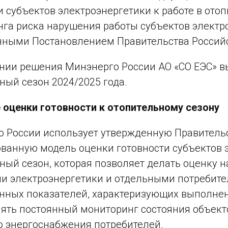
и субъектов электроэнергетики к работе в ото
га риска нарушения работы субъектов электро
ными Постановлением Правительства Российск
нии решения Минэнерго России АО «СО ЕЭС» вы
ный сезон 2024/2025 года.
 оценки готовности к отопительному сезону
 России использует утвержденную Правитель
ванную модель оценки готовности субъектов э
ный сезон, которая позволяет делать оценку 
и электроэнергетики и отдельными потребите
нных показателей, характеризующих выполнени
ять постоянный мониторинг состояния объекто
 энергоснабжения потребителей.