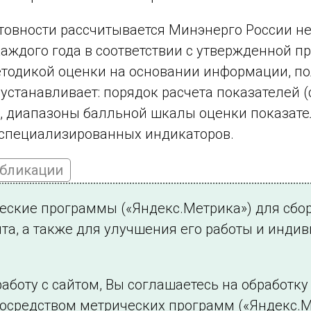
товности рассчитывается Минэнерго России н
каждого года в соответствии с утвержденной п
тодикой оценки на основании информации, пол
устанавливает: порядок расчета показателей 
, диапазоны балльной шкалы оценки показате
специализированных индикаторов.
убликации
ческие программы («Яндекс.Метрика») для сбо
та, а также для улучшения его работы и инди
ться на новости
аботу с сайтом, Вы соглашаетесь на обработк
посредством метрических программ («Яндекс.М