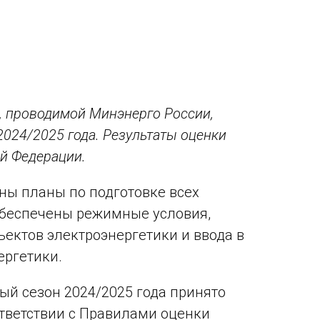
и, проводимой Минэнерго России,
2024/2025 года. Результаты оценки
й Федерации.
ны планы по подготовке всех
 обеспечены режимные условия,
ктов электроэнергетики и ввода в
ергетики.
ный сезон 2024/2025 года принято
тветствии с Правилами оценки