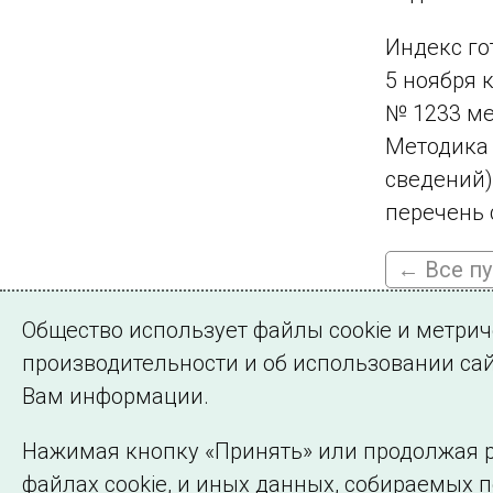
Индекс го
5 ноября 
№ 1233 ме
Методика 
сведений)
перечень 
← Все п
Общество использует файлы cookie и метри
производительности и об использовании сай
Подписа
Вам информации.
Нажимая кнопку «Принять» или продолжая р
файлах cookie, и иных данных, собираемых 