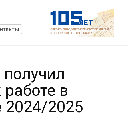
нтакты
 получил
 работе в
е 2024/2025