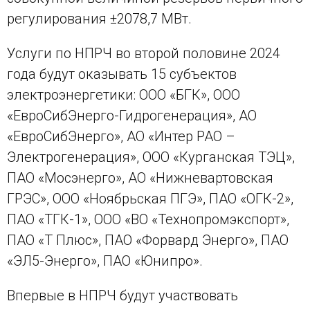
регулирования ±2078,7 МВт.
Услуги по НПРЧ во второй половине 2024
года будут оказывать 15 субъектов
электроэнергетики: ООО «БГК», ООО
«ЕвроСибЭнерго-Гидрогенерация», АО
«ЕвроСибЭнерго», АО «Интер РАО –
Электрогенерация», ООО «Курганская ТЭЦ»,
ПАО «Мосэнерго», АО «Нижневартовская
ГРЭС», ООО «Ноябрьская ПГЭ», ПАО «ОГК-2»,
ПАО «ТГК-1», ООО «ВО «Технопромэкспорт»,
ПАО «Т Плюс», ПАО «Форвард Энерго», ПАО
«ЭЛ5-Энерго», ПАО «Юнипро».
Впервые в НПРЧ будут участвовать