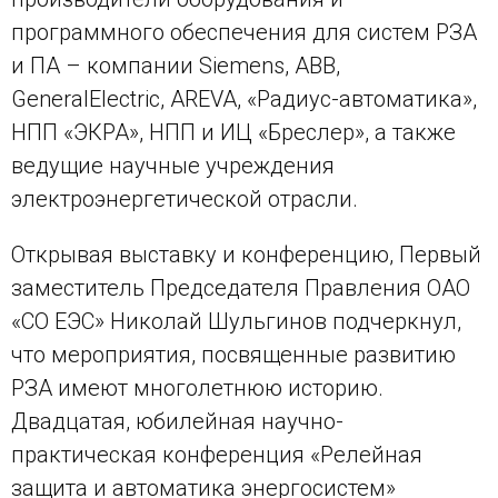
программного обеспечения для систем РЗА
и ПА – компании
Siemens
,
ABB
,
General
Electric
,
AREVA
, «Радиус-автоматика»,
НПП «ЭКРА», НПП и ИЦ «Бреслер», а также
ведущие научные учреждения
электроэнергетической отрасли.
Открывая выставку и конференцию, Первый
заместитель Председателя Правления ОАО
«СО ЕЭС» Николай Шульгинов подчеркнул,
что мероприятия, посвященные развитию
РЗА имеют многолетнюю историю.
Двадцатая, юбилейная научно-
практическая конференция «Релейная
защита и автоматика энергосистем»