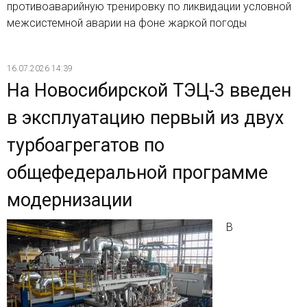
противоаварийную тренировку по ликвидации условной
межсистемной аварии на фоне жаркой погоды
16.07.2026 14:39
На Новосибирской ТЭЦ-3 введен
в эксплуатацию первый из двух
турбоагрегатов по
общефедеральной программе
модернизации
В