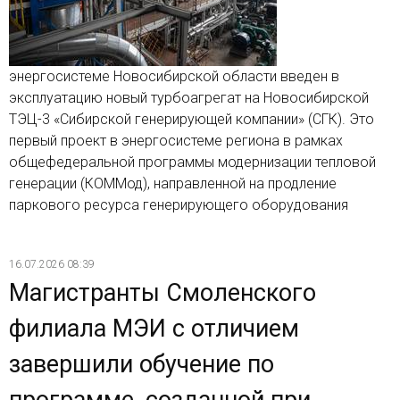
энергосистеме Новосибирской области введен в
эксплуатацию новый турбоагрегат на Новосибирской
ТЭЦ-3 «Сибирской генерирующей компании» (СГК). Это
первый проект в энергосистеме региона в рамках
общефедеральной программы модернизации тепловой
генерации (КОММод), направленной на продление
паркового ресурса генерирующего оборудования
16.07.2026 08:39
Магистранты Смоленского
филиала МЭИ с отличием
завершили обучение по
программе, созданной при