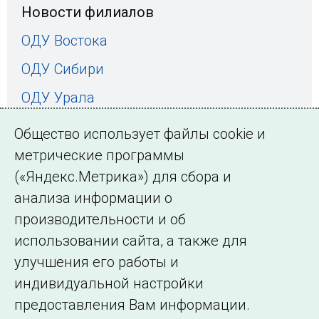
Новости филиалов
ОДУ Востока
ОДУ Сибири
ОДУ Урала
ОДУ Средней Волги
Общество использует файлы cookie и
ОДУ Центра
метрические программы
(«Яндекс.Метрика») для сбора и
ОДУ Северо-Запада
анализа информации о
ОДУ Юга
производительности и об
использовании сайта, а также для
улучшения его работы и
индивидуальной настройки
©2005–2026 АО «СО ЕЭС»
Филиалы и
предоставления Вам информации.
представительства