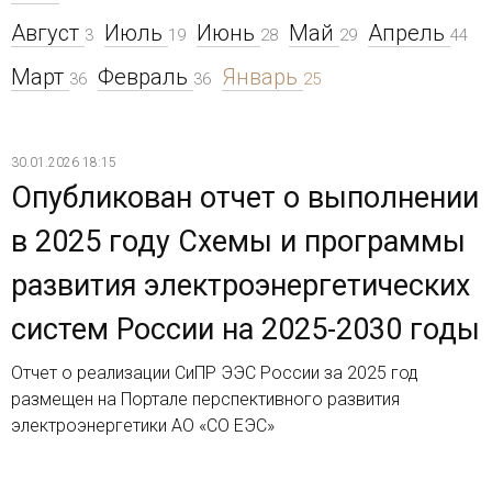
Август
Июль
Июнь
Май
Апрель
3
19
28
29
44
Март
Февраль
Январь
36
36
25
30.01.2026 18:15
Опубликован отчет о выполнении
в 2025 году Схемы и программы
развития электроэнергетических
систем России на 2025-2030 годы
Отчет о реализации СиПР ЭЭС России за 2025 год
размещен на Портале перспективного развития
электроэнергетики АО «СО ЕЭС»