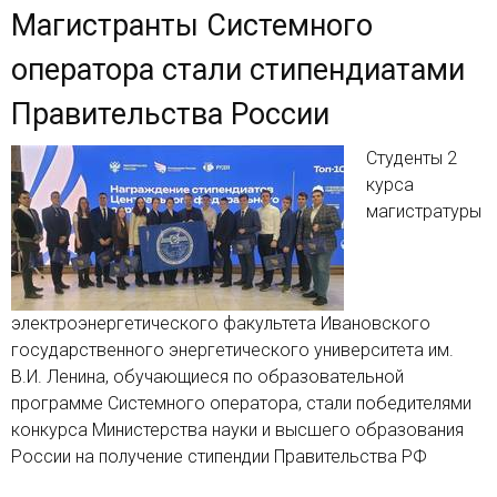
Магистранты Системного
оператора стали стипендиатами
Правительства России
Студенты 2
курса
магистратуры
электроэнергетического факультета Ивановского
государственного энергетического университета им.
В.И. Ленина, обучающиеся по образовательной
программе Системного оператора, стали победителями
конкурса Министерства науки и высшего образования
России на получение стипендии Правительства РФ