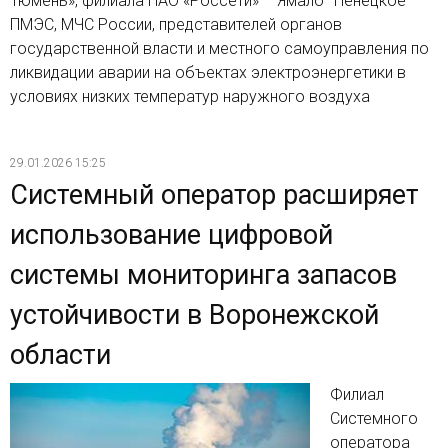
Тюмень», филиала ПАО «Россети» – Ямало–Ненецкое
ПМЭС, МЧС России, представителей органов
государственной власти и местного самоуправления по
ликвидации аварии на объектах электроэнергетики в
условиях низких температур наружного воздуха
29.01.2026 15:25
Системный оператор расширяет
использование цифровой
системы мониторинга запасов
устойчивости в Воронежской
области
Филиал
Системного
оператора