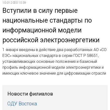
10.01.2020 10:39
Вступили в силу первые
национальные стандарты по
информационной модели
российской электроэнергетики
1 января введены в действие два разработанных АО «СО
ЕЭС» национальных стандарта в серии ГОСТ Р 58651,
устанавливающих основные положения и базисный
профиль информационной модели электроэнергетики и
имеющих ключевое значение для цифровизации отрасли
Новости филиалов
ОДУ Востока