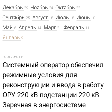
Декабрь
Ноябрь
Октябрь
29
24
22
Сентябрь
Август
Июль
Июнь
25
18
18
10
Май
Апрель
Март
Февраль
6
14
21
11
Январь
9
30.01.2020 11:19
Системный оператор обеспечил
режимные условия для
реконструкции и ввода в работу
ОРУ 220 кВ подстанции 220 кВ
Заречная в энергосистеме