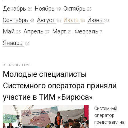
Декабрь
Ноябрь
Октябрь
26
19
25
Сентябрь
Август
Июль
Июнь
33
16
16
20
Май
Апрель
Март
Февраль
25
27
21
7
Январь
12
31.07.2017 11:20
Молодые специалисты
Системного оператора приняли
участие в ТИМ «Бирюса»
Системный
оператор
представил на