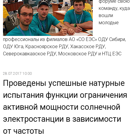
форуме свою
команду, куда
вошли
молодые
профессионалы из филиалов АО «СО ЕЭС» ОДУ Сибири,
ОДУ Юга, Красноярское РДУ, Хакасское РДУ,
Северокавказское РДУ, Московское РДУ и НТЦ ЕЭС
28.07.2017 10:00
Проведены успешные натурные
испытания функции ограничения
активной мощности солнечной
электростанции в зависимости
от частоты