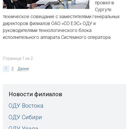
провел в
Сургуте
техническое совещание с заместителями генеральных
директоров филиалов ОАО «СО ЕЭС» ОДУ и
руководителями технологического блока
исполнительного аппарата Системного оператора
Страница 1 из 2.
1
2
Далее
Новости филиалов
ОДУ Востока
ОДУ Сибири
ОДУ Урала