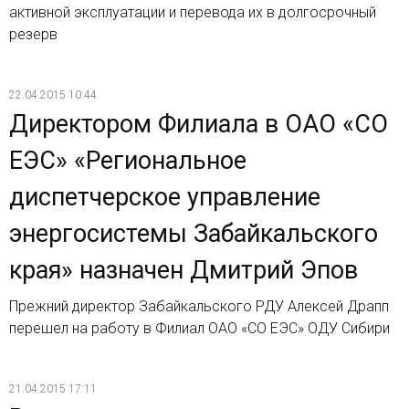
активной эксплуатации и перевода их в долгосрочный
резерв
22.04.2015 10:44
Директором Филиала в ОАО «СО
ЕЭС» «Региональное
диспетчерское управление
энергосистемы Забайкальского
края» назначен Дмитрий Эпов
Прежний директор Забайкальского РДУ Алексей Драпп
перешел на работу в Филиал ОАО «СО ЕЭС» ОДУ Сибири
21.04.2015 17:11