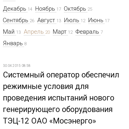
Декабрь
Ноябрь
Октябрь
14
17
25
Сентябрь
Август
Июль
Июнь
26
13
12
17
Май
Апрель
Март
Февраль
13
20
12
7
Январь
8
30.04.2015 08:58
Системный оператор обеспечил
режимные условия для
проведения испытаний нового
генерирующего оборудования
ТЭЦ-12 ОАО «Мосэнерго»