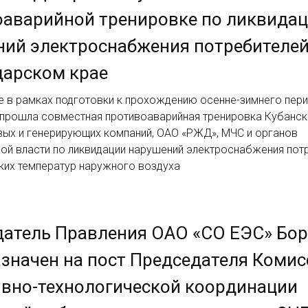
оаварийной тренировке по ликвида
ий электроснабжения потребителей
дарском крае
е в рамках подготовки к прохождению осенне-зимнего пери
. прошла совместная противоаварийная тренировка Кубанск
вых и генерирующих компаний, ОАО «РЖД», МЧС и органов
ной власти по ликвидации нарушений электроснабжения пот
зких температур наружного воздуха
атель Правления ОАО «СО ЕЭС» Бор
значен на пост Председателя Комис
вно-технологической координации