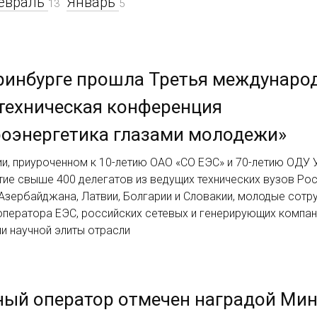
евраль
Январь
13
5
ринбурге прошла Третья междунаро
техническая конференция
оэнергетика глазами молодежи»
и, приуроченном к 10-летию ОАО «СО ЕЭС» и 70-летию ОДУ 
тие свыше 400 делегатов из ведущих технических вузов Рос
Азербайджана, Латвии, Болгарии и Словакии, молодые сотр
оператора ЕЭС, российских сетевых и генерирующих компан
и научной элиты отрасли
ый оператор отмечен наградой Мин