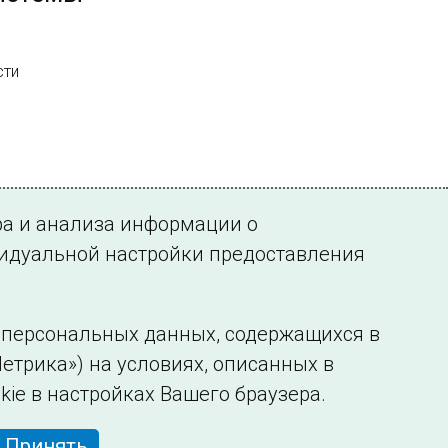
сти
ра и анализа информации о
видуальной настройки предоставления
у персональных данных, содержащихся в
етрика») на условиях, описанных в
нформации
Сведения об образовательной организации
kie в настройках Вашего браузера.
Принять