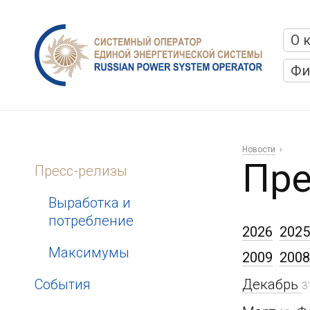
О 
Фи
Новости
Пре
Пресс-релизы
Выработка и
потребление
2026
2025
Максимумы
2009
2008
События
Декабрь
3