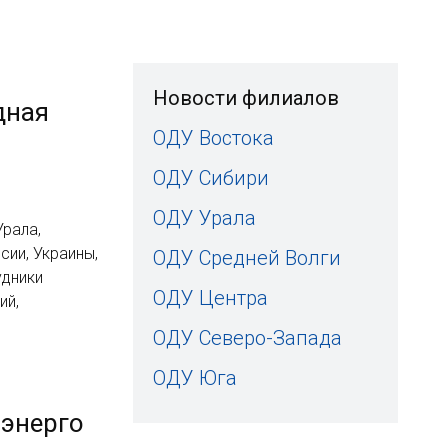
Новости филиалов
дная
ОДУ Востока
ОДУ Сибири
ОДУ Урала
Урала,
сии, Украины,
ОДУ Средней Волги
удники
ОДУ Центра
ий,
ОДУ Северо-Запада
ОДУ Юга
энерго