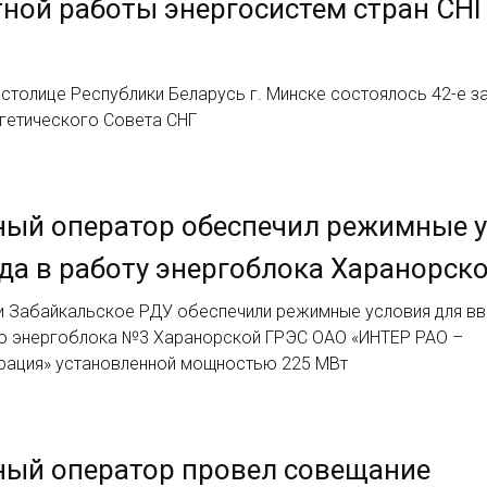
ной работы энергосистем стран СНГ
 столице Республики Беларусь г. Минске состоялось 42-е з
гетического Совета СНГ
ный оператор обеспечил режимные 
да в работу энергоблока Харанорск
и Забайкальское РДУ обеспечили режимные условия для вв
ю энергоблока №3 Харанорской ГРЭС ОАО «ИНТЕР РАО –
рация» установленной мощностью 225 МВт
ный оператор провел совещание