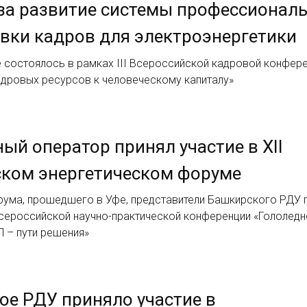
за развитие системы профессионал
вки кадров для электроэнергетики
 состоялось в рамках III Всероссийской кадровой конфер
адровых ресурсов к человеческому капиталу»
ый оператор принял участие в XII
ском энергетическом форуме
рума, прошедшего в Уфе, представители Башкирского РДУ 
Всероссийской научно-практической конференции «Гололед
Л – пути решения»
ое РДУ приняло участие в