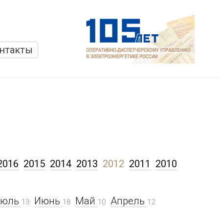
нтакты
2016
2015
2014
2013
2012
2011
2010
Июль
Июнь
Май
Апрель
13
18
10
12