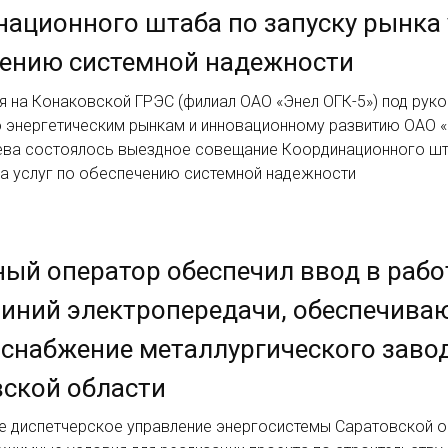
ационного штаба по запуску рынка 
чению системной надежности
я на Конаковской ГРЭС (филиал ОАО «Энел ОГК-5») под рук
о энергетическим рынкам и инновационному развитию ОАО 
ева состоялось выездное совещание Координационного шт
ка услуг по обеспечению системной надежности
ый оператор обеспечил ввод в рабо
линий электропередачи, обеспечив
снабжение металлургического заво
ской области
е диспетчерское управление энергосистемы Саратовской о