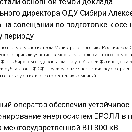
стали основной темой доклада
ьного директора ОДУ Сибири Алекс
 на совещании по подготовке к осен
у периоду
 под председательством Министра энергетики Российской 
овака приняли участие: заместитель полномочного предста
РФ в Сибирском федеральном округе Андрей Филичев, заме
ей субъектов РФ СФО, курирующие энергетическую отрасль
и генерирующих и электросетевых компаний
ый оператор обеспечил устойчивое
онирование энергосистем БРЭЛЛ в 
 межгосударственной ВЛ 300 кВ