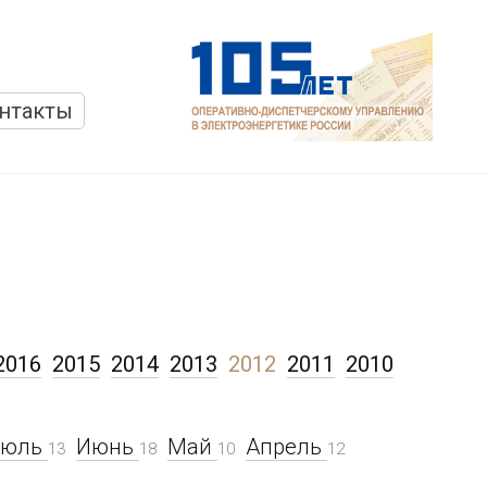
нтакты
2016
2015
2014
2013
2012
2011
2010
Июль
Июнь
Май
Апрель
13
18
10
12