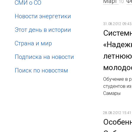
Март
Ф
10
СМИ о СО
Новости энергетики
31.08.2012 09:43
Этот день в истории
Систем
Страна и мир
«Надежн
летнюю
Подписка на новости
молодо
Поиск по новостям
Обучение в 
студентов из
Самары
28.08.2012 15:41
Особен