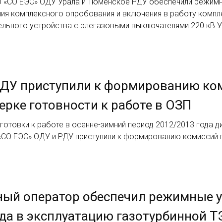
 «СО ЕЭС» ОДУ Урала и Тюменское РДУ обеспечили режим
ния комплексного опробования и включения в работу компл
ельного устройства с элегазовыми выключателями 220 кВ 
РДУ приступили к формированию ко
ерке готовности к работе в ОЗП
готовки к работе в осенне-зимний период 2012/2013 года д
«СО ЕЭС» ОДУ и РДУ приступили к формированию комиссий 
ный оператор обеспечил режимные 
да в эксплуатацию газотурбинной Т