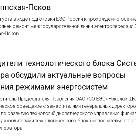
ппская-Псков
вгуста в ходе подготовки ЕЭС России к прохождению осенн
олнен ремонт межгосударственной линии электропередачи 
ая-Псков
ители технологического блока Сист
ра обсудили актуальные вопросы
ения режимами энергосистем
ститель Председателя Правления ОАО «СО ЕЭС» Николай Шу
ическое совещание с заместителями генеральных директоро
 по развитию технологий диспетчерского управления филиа
руководителями технологического блока исполнительного а
оператора