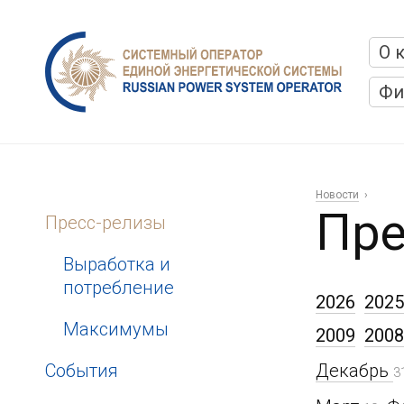
О 
Фи
Новости
Пре
Пресс-релизы
Выработка и
потребление
2026
2025
Максимумы
2009
2008
События
Декабрь
3