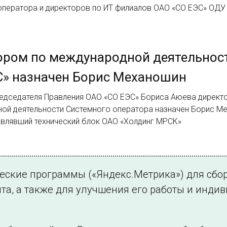
оператора и директоров по ИТ филиалов ОАО «СО ЕЭС» ОДУ
ором по международной деятельнос
С» назначен Борис Механошин
едседателя Правления ОАО «СО ЕЭС» Бориса Аюева директ
ой деятельности Системного оператора назначен Борис М
авлявший технический блок ОАО «Холдинг МРСК»
2.
ческие программы («Яндекс.Метрика») для сбо
та, а также для улучшения его работы и инди