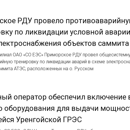
ское РДУ провело противоаварийн
вку по ликвидации условной аварии
лектроснабжения объектов саммита
Филиал ОАО «СО ЕЭС» Приморское РДУ провел общесистемн
ийную тренировку по ликвидации аварий в схеме электрос
ммита АТЭС, расположенных на о. Русском
ый оператор обеспечил включение 
о оборудования для выдачи мощнос
ейся Уренгойской ГРЭС