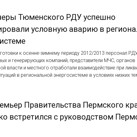
черы Тюменского РДУ успешно
ировали условную аварию в регион
истеме
готовки к осенне-зимнему периоду 2012/2013 персонал РДУ
вых и генерирующих компаний, представители МЧС, органов
ой власти и местного отработали взаимодействие при ликв
туаций в региональной энергосистеме в условиях низких т
емьер Правительства Пермского кр
о встретился с руководством Перм