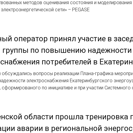
вованных методов оценивания состояния и моделирования
 электроэнергетической сети» – PEGASE
ый оператор принял участие в засе
й группы по повышению надежности
снабжения потребителей в Екатерин
и обсуждались вопросы реализации Плана-графика меропри
адежности электроснабжения Екатеринбургского энергоуз
, сформированого по инициативе и при участии Системного
нской области прошла тренировка 
ции аварии в региональной энерго