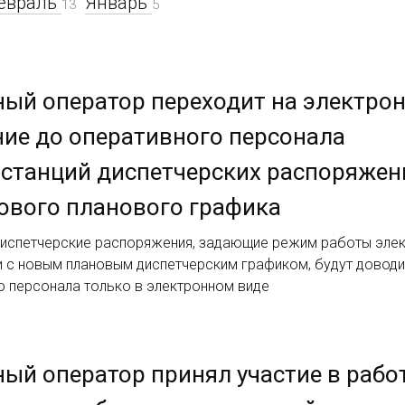
евраль
Январь
13
5
ый оператор переходит на электро
ие до оперативного персонала
станций диспетчерских распоряжен
ового планового графика
 диспетчерские распоряжения, задающие режим работы элек
и с новым плановым диспетчерским графиком, будут доводи
о персонала только в электронном виде
ый оператор принял участие в рабо