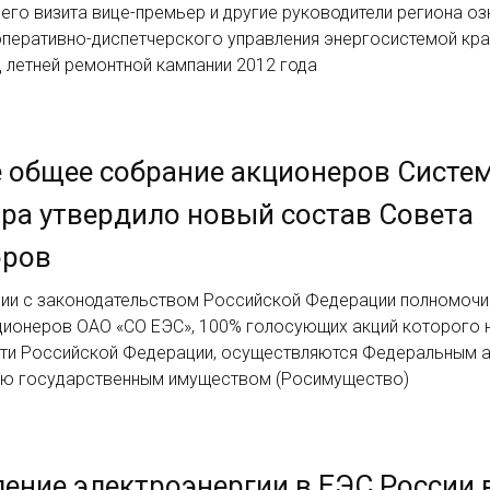
его визита вице-премьер и другие руководители региона о
перативно-диспетчерского управления энергосистемой кра
 летней ремонтной кампании 2012 года
 общее собрание акционеров Систе
ра утвердило новый состав Совета
оров
вии с законодательством Российской Федерации полномоч
ционеров ОАО «СО ЕЭС», 100% голосующих акций которого н
ти Российской Федерации, осуществляются Федеральным 
ию государственным имуществом (Росимущество)
ение электроэнергии в ЕЭС России 