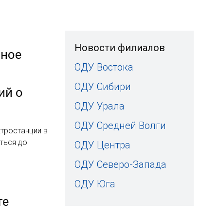
Новости филиалов
нное
ОДУ Востока
ОДУ Сибири
ий о
ОДУ Урала
ОДУ Средней Волги
тростанции в
ться до
ОДУ Центра
ОДУ Северо-Запада
ОДУ Юга
те