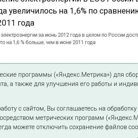
да увеличилось на 1,6% по сравнени
011 года
электроэнергии за июнь 2012 года в целом по России дости
 что на 1,6 % больше, чем в июне 2011 года
2.
ческие программы («Яндекс.Метрика») для сбо
та, а также для улучшения его работы и инди
аботу с сайтом, Вы соглашаетесь на обработк
посредством метрических программ («Яндекс.М
Филиалы и представительства
Использование и
егда можете отключить сохранение файлов coo