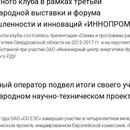
ного клуба в рамках третьей
ародной выставки и форума
ленности и инноваций «ИННОПРОМ
боты клуба состоялась презентация «Схемы и программы ра
етики Свердловской области на 2013-2017 гг. и на перспек
ботанной при участии ОАО «Инженерный центр энергетики Ур
ого РДУ
ый оператор подвел итоги своего уч
ародном научно-техническом проек
 года ОАО «СО ЕЭС» завершил участие в четырехлетнем ме
ическом проекте, инициированном Европейской комиссией, 