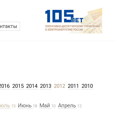
нтакты
2016
2015
2014
2013
2012
2011
2010
Июль
Июнь
Май
Апрель
13
18
10
12