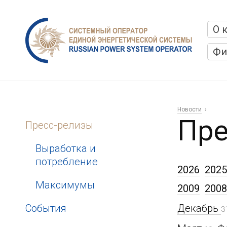
О 
Фи
Новости
Пре
Пресс-релизы
Выработка и
потребление
2026
2025
Максимумы
2009
2008
События
Декабрь
3