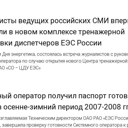
исты ведущих российских СМИ впе
ли в новом комплексе тренажерной
вки диспетчеров ЕЭС России
и Дня энергетика, состоялась встреча журналистов с руко
оператора по случаю открытия нового Центра тренажерной
АО «СО – ЦДУ ЕЭС»
ый оператор получил паспорт готов
в осенне-зимний период 2007-2008 гг
озглавляемая Техническим директором ОАО РАО «ЕЭС Росси
, завершила проверку готовности Системного оператора к 