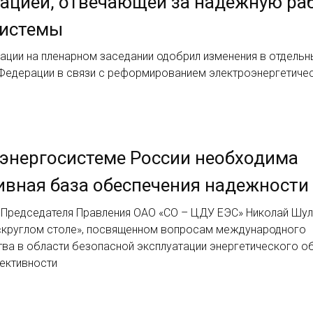
ацией, отвечающей за надежную ра
системы
ации на пленарном заседании одобрил изменения в отдельн
Федерации в связи с реформированием электроэнергетиче
энергосистеме России необходима
вная база обеспечения надежности
 Председателя Правления ОАО «СО – ЦДУ ЕЭС» Николай Шу
 «круглом столе», посвященном вопросам международного
тва в области безопасной эксплуатации энергетического о
ективности