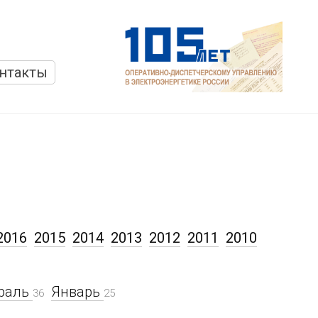
нтакты
2016
2015
2014
2013
2012
2011
2010
раль
Январь
36
25