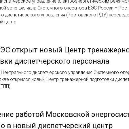
диспетчерское управление электроэнергетическим режимо
ной зоне филиала Системного оператора ЕЭС России – Рос
го диспетчерского управления (Ростовского РДУ) переведе
й центр
ЕЭС открыт новый Центр тренажерн
вки диспетчерского персонала
 Центрального диспетчерского управления Системного опе
скве открылся новый Центр тренажерной подготовки диспе
ЦТПП)
ение работой Московской энергоси
о в новый диспетчерский центр