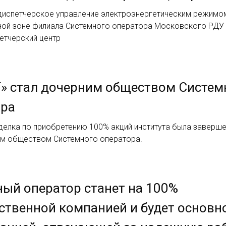
диспетчерское управление электроэнергетическим режимо
ной зоне филиала Системного оператора Московского РДУ
етчерский центр
» стал дочерним обществом Систем
ора
делка по приобретению 100% акций института была заверш
им обществом Системного оператора.
ый оператор станет на 100%
ственной компанией и будет основн