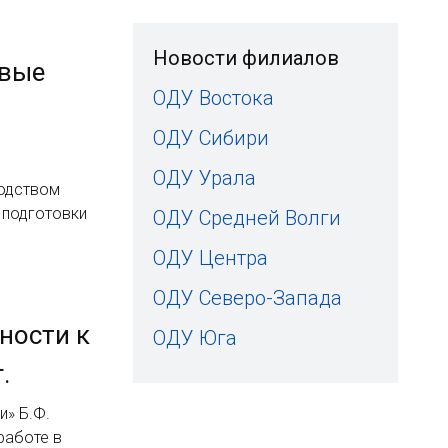
Новости филиалов
рвые
ОДУ Востока
ОДУ Сибири
ОДУ Урала
водством
 подготовки
ОДУ Средней Волги
ОДУ Центра
ОДУ Северо-Запада
ности к
ОДУ Юга
.
и» Б.Ф.
работе в