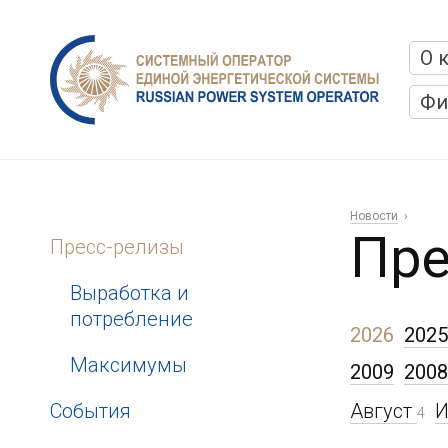
О 
Фи
Новости
Пре
Пресс-релизы
Выработка и
потребление
2026
2025
Максимумы
2009
2008
События
Август
4