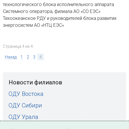
технологического блока исполнительного аппарата
Системного оператора, филиала АО «СО ЕЭС»
Тихоокеанское РДУ и руководителей блока развития
энергосистем АО «НТЦ ЕЭС»
Страница 4 из 4.
Назад
1
2
3
4
Новости филиалов
ОДУ Востока
ОДУ Сибири
ОДУ Урала
ОДУ Средней Волги