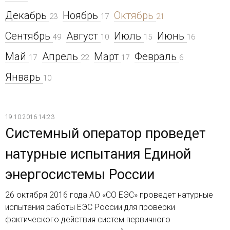
Декабрь
Ноябрь
Октябрь
23
17
21
Сентябрь
Август
Июль
Июнь
49
10
15
16
Май
Апрель
Март
Февраль
17
22
17
6
Январь
10
19.10.2016 14:23
Системный оператор проведет
натурные испытания Единой
энергосистемы России
26 октября 2016 года АО «СО ЕЭС» проведет натурные
испытания работы ЕЭС России для проверки
фактического действия систем первичного