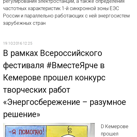
регулирования электростанций, а также определения
частотных характеристик 1-й синхронной зоны ЕЭС
России и параллельно работающих с ней энергосистем
зарубежных стран
19.10.2016 12:25
В рамках Всероссийского
фестиваля #ВместеЯрче в
Кемерове прошел конкурс
творческих работ
«Энергосбережение – разумное
решение»
D Кемерове
прошел