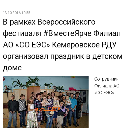
18.10.2016 10:55
В рамках Всероссийского
фестиваля #ВместеЯрче Филиал
АО «СО ЕЭС» Кемеровское РДУ
организовал праздник в детском
доме
Сотрудники
Филиала АО
«СО ЕЭС»