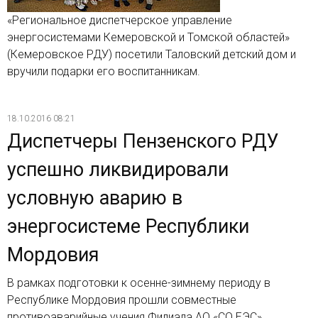
«Региональное диспетчерское управление
энергосистемами Кемеровской и Томской областей»
(Кемеровское РДУ) посетили Таловский детский дом и
вручили подарки его воспитанникам.
18.10.2016 08:21
Диспетчеры Пензенского РДУ
успешно ликвидировали
условную аварию в
энергосистеме Республики
Мордовия
В рамках подготовки к осенне-зимнему периоду в
Республике Мордовия прошли совместные
противоаварийные учения Филиала АО «СО ЕЭС»