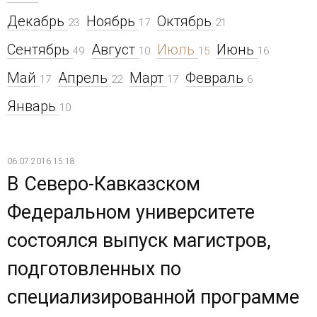
Декабрь
Ноябрь
Октябрь
23
17
21
Сентябрь
Август
Июль
Июнь
49
10
15
16
Май
Апрель
Март
Февраль
17
22
17
6
Январь
10
06.07.2016 15:18
В Северо-Кавказском
Федеральном университете
состоялся выпуск магистров,
подготовленных по
специализированной программе