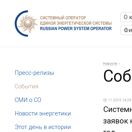
О 
Фи
Новости
Соб
Пресс-релизы
События
СМИ о СО
02.11.2015 16:29
Систем
Новости энергетики
заявок 
Этот день в истории