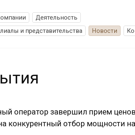
компании
Деятельность
лиалы и представительства
Новости
Ко
ытия
ный оператор завершил прием цено
на конкурентный отбор мощности на