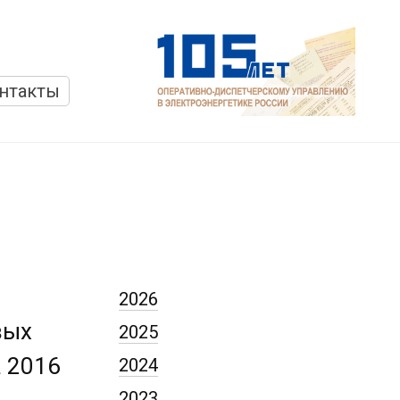
нтакты
2026
вых
2025
 2016
2024
2023