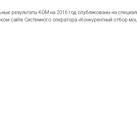
ьные результаты КОМ на 2016 год опубликованы на специа
ском сайте Системного оператора «Конкурентный отбор мо