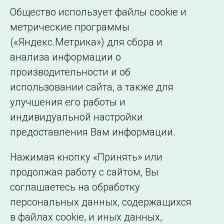
Общество использует файлы cookie и
2008
метрические программы
2007
(«Яндекс.Метрика») для сбора и
2006
анализа информации о
2005
производительности и об
использовании сайта, а также для
улучшения его работы и
индивидуальной настройки
©2005–2026 АО «СО ЕЭС»
Филиалы и
предоставления Вам информации.
представительства
Использование информации
Нажимая кнопку «Принять» или
Сведения об
продолжая работу с сайтом, Вы
образовательной
соглашаетесь на обработку
организации
персональных данных, содержащихся
в файлах cookie, и иных данных,