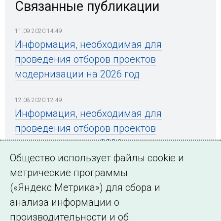
Связанные публикации
11.09.2020 14:49
Информация, необходимая для
проведения отборов проектов
модернизации на 2026 год
12.08.2020 12:49
Информация, необходимая для
проведения отборов проектов
модернизации на 2026 год
Общество использует файлы cookie и
метрические программы
(«Яндекс.Метрика») для сбора и
← Все публикации
анализа информации о
производительности и об