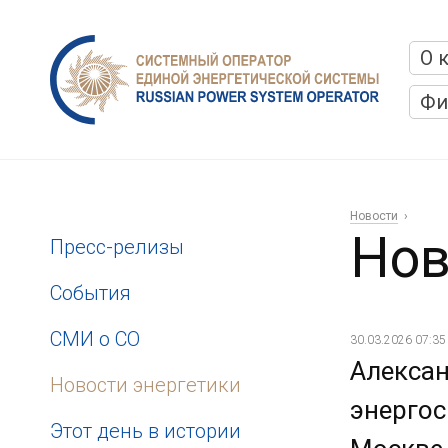
О 
Фи
Новости
Нов
Пресс-релизы
События
СМИ о СО
30.03.2026 07:35
Алексан
Новости энергетики
энергос
Этот день в истории