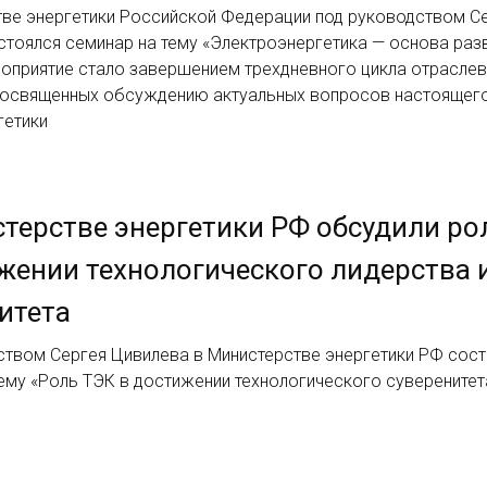
тве энергетики Российской Федерации под руководством С
стоялся семинар на тему «Электроэнергетика — основа раз
роприятие стало завершением трехдневного цикла отрасле
посвященных обсуждению актуальных вопросов настоящего
гетики
терстве энергетики РФ обсудили ро
жении технологического лидерства 
итета
ством Сергея Цивилева в Министерстве энергетики РФ сос
ему «Роль ТЭК в достижении технологического суверенитет