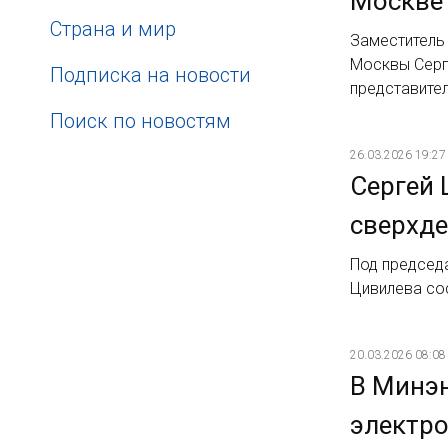
Москве 
Страна и мир
Заместитель
Москвы Серг
Подписка на новости
представите
Поиск по новостям
26.03.2026 19:27
Сергей 
сверхд
Под председ
Цивилева со
20.03.2026 08:08
В Минэн
электро