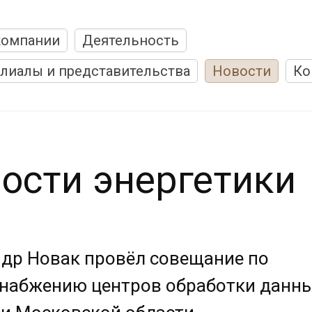
компании
Деятельность
лиалы и представительства
Новости
Ко
ости энергетики
др Новак провёл совещание по
набжению центров обработки данны