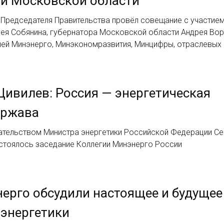
и Московской области
 Председателя Правительства провёл совещание с участие
ея Собянина, губернатора Московской области Андрея Во
лей Минэнерго, Минэкономразвития, Минцифры, отраслевых
Цивилев: Россия — энергетическая
ержава
ательством Министра энергетики Российской Федерации Се
стоялось заседание Коллегии Минэнерго России
ерго обсудили настоящее и будущее
энергетики