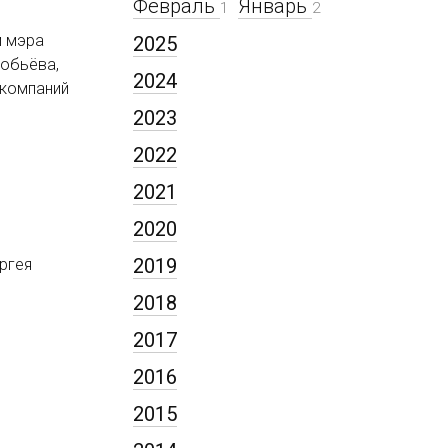
Февраль
Январь
1
2
м мэра
2025
робьёва,
2024
 компаний
2023
2022
2021
2020
2019
ргея
2018
2017
2016
2015