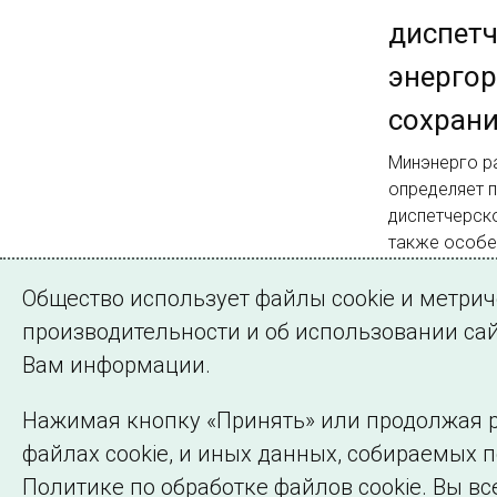
диспетч
энергор
сохрани
Минэнерго р
определяет 
диспетчерско
также особе
Общество использует файлы cookie и метри
производительности и об использовании сай
Вам информации.
Нажимая кнопку «Принять» или продолжая р
файлах cookie, и иных данных, собираемых 
©2005–2026 АО «СО ЕЭС»
Политике по обработке файлов cookie. Вы вс