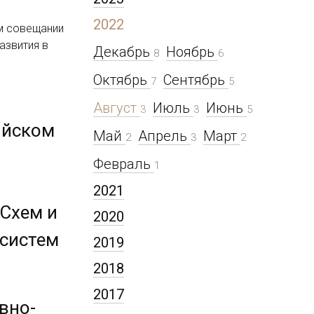
2022
ом совещании
азвития в
Декабрь
Ноябрь
8
6
Октябрь
Сентябрь
7
5
Август
Июль
Июнь
3
3
5
ийском
Май
Апрель
Март
2
3
2
Февраль
1
2021
 Схем и
2020
 систем
2019
2018
2017
вно-