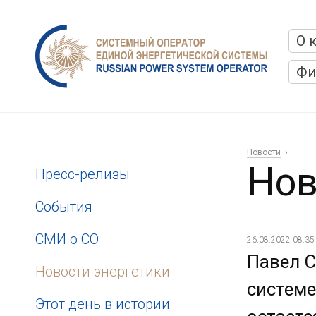
О 
Фи
Новости
Нов
Пресс-релизы
События
СМИ о СО
26.08.2022 08:35
Павел С
Новости энергетики
системе
Этот день в истории