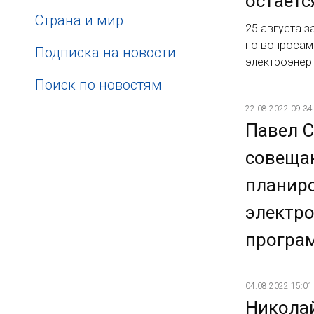
остаетс
Страна и мир
25 августа з
по вопросам
Подписка на новости
электроэнер
Поиск по новостям
22.08.2022 09:34
Павел С
совеща
планиро
электро
програм
04.08.2022 15:01
Николай