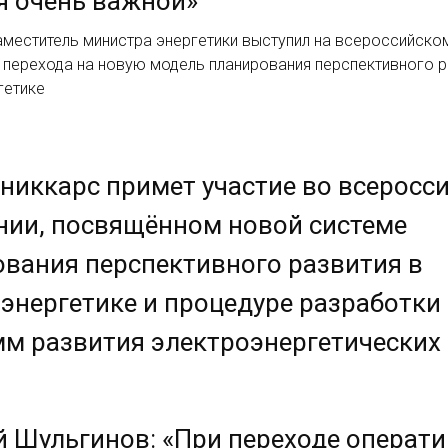
я очень важной»
аместитель министра энергетики выступил на всероссийск
 перехода на новую модель планирования перспективного р
гетике
никкарс примет участие во всеросс
нии, посвящённом новой системе
вания перспективного развития в
энергетике и процедуре разработки
м развития электроэнергетических
 Шульгинов: «При переходе операти