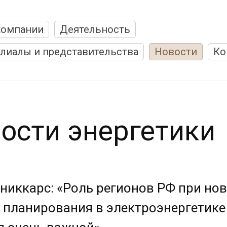
компании
Деятельность
лиалы и представительства
Новости
Ко
ости энергетики
никкарс: «Роль регионов РФ при но
 планирования в электроэнергетике