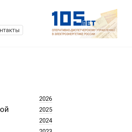
нтакты
2026
вой
2025
2024
2023