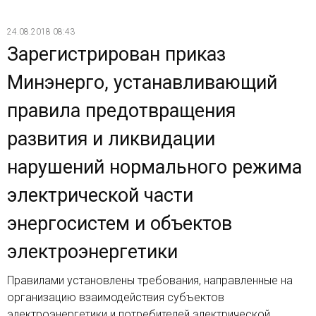
24.08.2018 08:43
Зарегистрирован приказ
Минэнерго, устанавливающий
правила предотвращения
развития и ликвидации
нарушений нормального режима
электрической части
энергосистем и объектов
электроэнергетики
Правилами установлены требования, направленные на
организацию взаимодействия субъектов
электроэнергетики и потребителей электрической