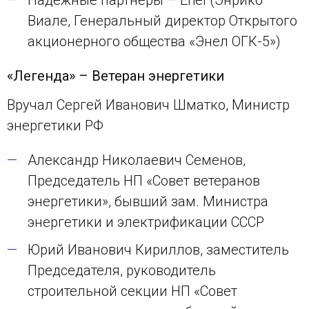
Надежные партнеры – Enel (Энрико
Виале, Генеральный директор Открытого
акционерного общества «Энел ОГК-5»)
«Легенда» – Ветеран энергетики
Вручал Сергей Иванович Шматко, Министр
энергетики РФ
Александр Николаевич Семенов,
Председатель НП «Совет ветеранов
энергетики», бывший зам. Министра
энергетики и электрификации СССР
Юрий Иванович Кириллов, заместитель
Председателя, руководитель
строительной секции НП «Совет