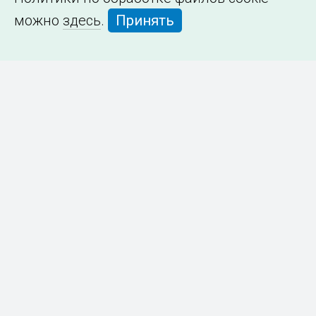
можно
здесь
.
Принять