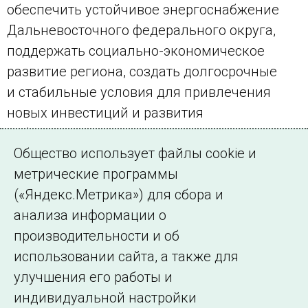
обеспечить устойчивое энергоснабжение
Дальневосточного федерального округа,
поддержать социально-экономическое
развитие региона, создать долгосрочные
и стабильные условия для привлечения
новых инвестиций и развития
инфраструктуры.
Общество использует файлы cookie и
Официальный портал Правительства РФ
метрические программы
(«Яндекс.Метрика») для сбора и
← Все публикации
анализа информации о
производительности и об
использовании сайта, а также для
Подписаться на новости
улучшения его работы и
индивидуальной настройки