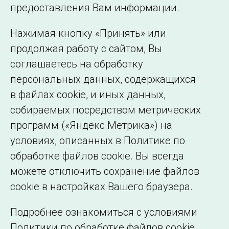
©2005–2026 АО «СО ЕЭС»
Филиалы и
предоставления Вам информации.
представительства
Использование информации
Нажимая кнопку «Принять» или
Сведения об
продолжая работу с сайтом, Вы
образовательной
соглашаетесь на обработку
организации
персональных данных, содержащихся
в файлах cookie, и иных данных,
собираемых посредством метрических
программ («Яндекс.Метрика») на
условиях, описанных в Политике по
обработке файлов cookie. Вы всегда
можете отключить сохранение файлов
cookie в настройках Вашего браузера.
Подробнее ознакомиться с условиями
Политики по обработке файлов cookie