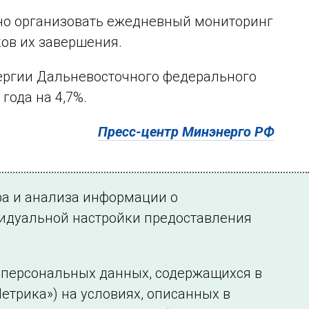
но организовать ежедневный мониторинг
ов их завершения.
ергии Дальневосточного федерального
года на 4,7%.
Пресс-центр Минэнерго РФ
ра и анализа информации о
видуальной настройки предоставления
у персональных данных, содержащихся в
етрика») на условиях, описанных в
нформации
Сведения об образовательной организации