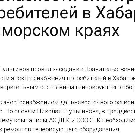
ребителей в Хаб
морском краях
ульгинов провёл заседание Правительственн
сти электроснабжения потребителей в Хабаров
ворительным состоянием генерирующего обор
с энергоснабжением дальневосточного регион
. По словам Николая Шульгинова, в преддвер
тему компаниям АО ДГК и ООО СГК необходимо 
 ремонтов генерирующего оборудования.