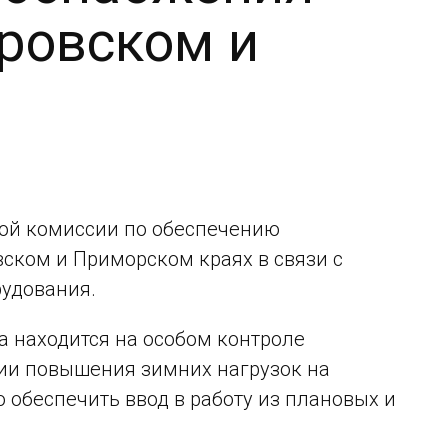
аровском и
ой комиссии по обеспечению
ском и Приморском краях в связи с
удования.
а находится на особом контроле
ии повышения зимних нагрузок на
обеспечить ввод в работу из плановых и