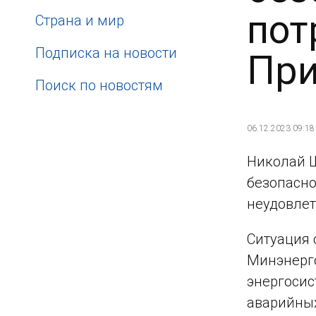
пот
Страна и мир
Подписка на новости
При
Поиск по новостям
06.12.2023 09:18
Николай Ш
безопасно
неудовлет
Ситуация 
Минэнерго
энергосис
аварийных