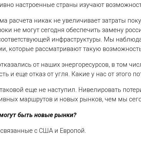
ивно настроенные страны изучают возможност
ма расчета никак не увеличивает затраты поку
роки не могут сегодня обеспечить замену росс
соответствующей инфраструктуры. Мы наблюд
ми, которые рассматривают такую возможность (
тказались от наших энергоресурсов, в том числ
ть и еще отказ от угля. Какие у нас от этого 
 таковой еще не наступил. Нивелировать поте
ивных маршрутов и новых рынков, чем мы сег
 могут быть новые рынки?
 связанные с США и Европой.