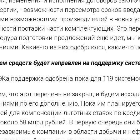
я, изменения и исполнения договоров заклю
ергии, - возможности пересмотра сроков ввод
ми возможностями производителей в новых у
ости поставки части комплектующих. Это пере
едура подготовки предложений еще идет, мы
иями. Какие-то из них одобряются, какие-то п
ем средств будет направлен на поддержку сис
ЭКа поддержка одобрена пока для 119 систем
м, что этот перечень не закрыт, и будем исход
иями по его дополнению. Пока им планируетс
ей для компенсации льготных ставок по креди
около 58 млрд рублей. В первую очередь они 
независимые компании в области добычи и неф