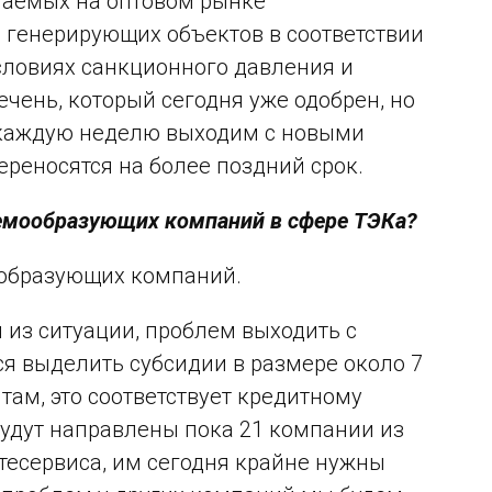
чаемых на оптовом рынке
а генерирующих объектов в соответствии
словиях санкционного давления и
чень, который сегодня уже одобрен, но
 каждую неделю выходим с новыми
ереносятся на более поздний срок.
темообразующих компаний в сфере ТЭКа?
ообразующих компаний.
я из ситуации, проблем выходить с
я выделить субсидии в размере около 7
там, это соответствует кредитному
будут направлены пока 21 компании из
тесервиса, им сегодня крайне нужны