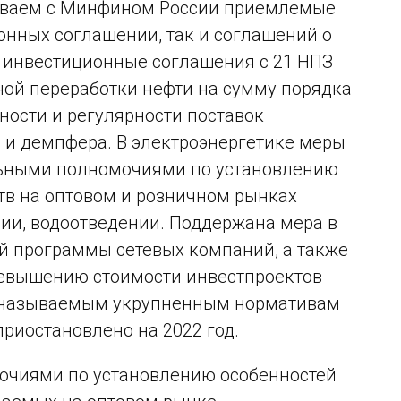
тываем с Минфином России приемлемые
онных соглашении, так и соглашений о
 инвестиционные соглашения с 21 НПЗ
чной переработки нефти на сумму порядка
ности и регулярности поставок
 и демпфера. В электроэнергетике меры
льными полномочиями по установлению
тв на оптовом и розничном рынках
нии, водоотведении. Поддержана мера в
й программы сетевых компаний, а также
ревышению стоимости инвестпроектов
к называемым укрупненным нормативам
риостановлено на 2022 год.
очиями по установлению особенностей