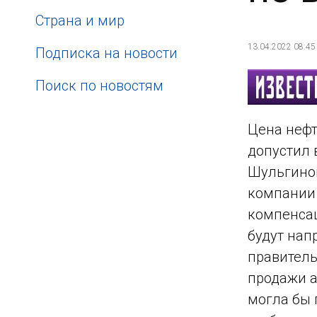
Страна и мир
13.04.2022 08:45
Подписка на новости
Поиск по новостям
Цена нефт
допустил 
Шульгинов
компании 
компенсац
будут нап
правитель
продажи а
могла бы 