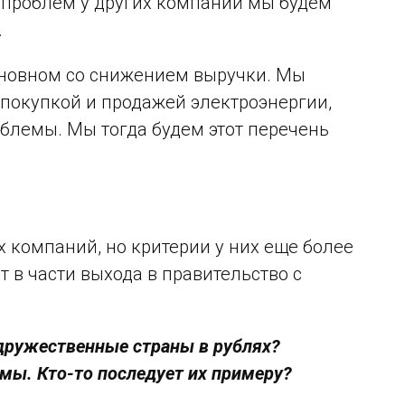
 проблем у других компаний мы будем
.
основном со снижением выручки. Мы
 покупкой и продажей электроэнергии,
блемы. Мы тогда будем этот перечень
 компаний, но критерии у них еще более
т в части выхода в правительство с
едружественные страны в рублях?
емы. Кто-то последует их примеру?