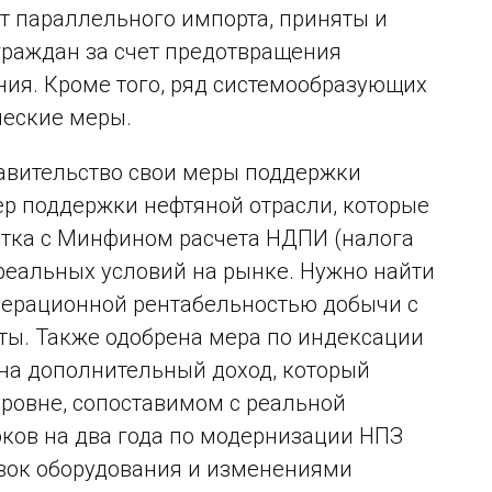
т параллельного импорта, приняты и
граждан за счет предотвращения
ния. Кроме того, ряд системообразующих
ческие меры.
равительство свои меры поддержки
ер поддержки нефтяной отрасли, которые
отка с Минфином расчета НДПИ (налога
 реальных условий на рынке. Нужно найти
ерационной рентабельностью добычи с
ты. Также одобрена мера по индексации
 на дополнительный доход, который
 уровне, сопоставимом с реальной
ков на два года по модернизации НПЗ
авок оборудования и изменениями