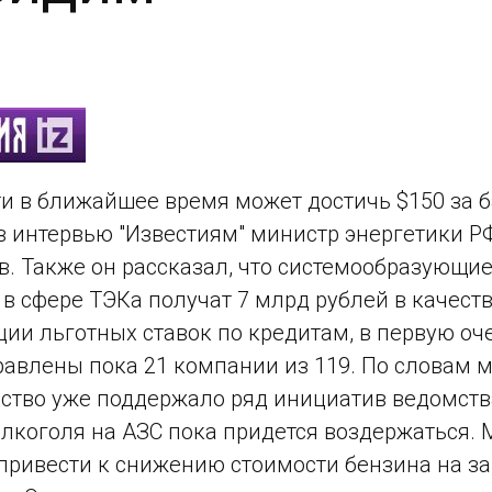
и в ближайшее время может достичь $150 за б
в интервью "Известиям" министр энергетики Р
. Также он рассказал, что системообразующи
в сфере ТЭКа получат 7 млрд рублей в качест
ии льготных ставок по кредитам, в первую оч
равлены пока 21 компании из 119. По словам м
ство уже поддержало ряд инициатив ведомства
лкоголя на АЗС пока придется воздержаться. 
привести к снижению стоимости бензина на зап