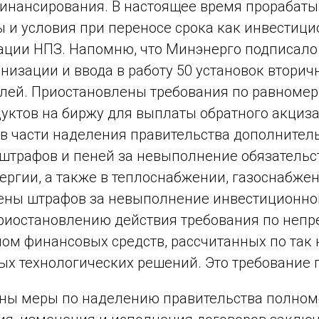
финансирования. В настоящее время прораба
 и условия при переносе срока как инвестици
ции НПЗ. Напомню, что Минэнерго подписало
низации и ввода в работу 50 установок втори
блей. Приостановлены требования по равномер
уктов на биржу для выплаты обратного акциза
в части наделения правительства дополните
штрафов и пеней за невыполнение обязательс
ергии, а также в теплоснабжении, газоснабже
ены штрафов за невыполнение инвестиционно
риостановлению действия требования по неп
мом финансовых средств, рассчитанных по та
ых технологических решений. Это требование п
ны меры по наделению правительства полном