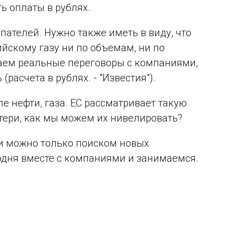
ь оплаты в рублях.
пателей. Нужно также иметь в виду, что
ийскому газу ни по объемам, ни по
аем реальные переговоры с компаниями,
расчета в рублях. - "Известия").
е нефти, газа. ЕС рассматривает такую
потери, как мы можем их нивелировать?
ри можно только поиском новых
одня вместе с компаниями и занимаемся.