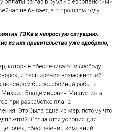
у оплаты за газ в рубли с европейскими
сейчас не бывает, а в прошлом году
риятия ТЭКа в непростую ситуацию.
е из них правительство уже одобрило,
р, которые обеспечивают и свободу
оверок, и расширение возможностей
беспечением бесперебойной работы
р] Михаил Владимирович Мишустин в
тов при разработке плана
ния. Это была одна из мер, потому что
едприятий. Создаются условия для
 цепочек, обеспечения компаний