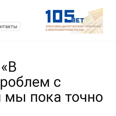
нтакты
 «В
проблем с
 мы пока точно