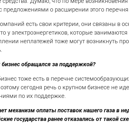
 средства. Думаю, что по мере возникновения
с предложениями о расширении этого перечня
компаний есть свои критерии, они связаны в 
что у электроэнергетиков, которые занимаются
плении неплатежей тоже могут возникнуть про
.
 бизнес обращался за поддержкой?
изнес тоже есть в перечне системообразующих
поэтому сегодня речь о крупном бизнесе не иде
ниями по их поддержке.
ает механизм оплаты поставок нашего газа в н
ские государства ранее отказались от такой сх