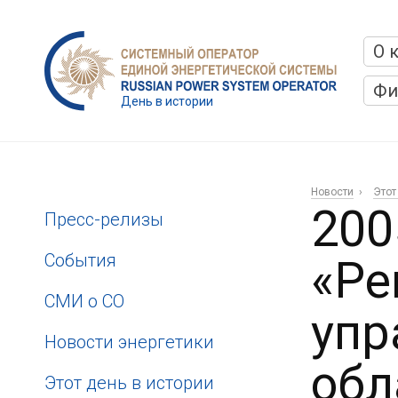
О 
Фи
День в истории
Новости
Этот
200
Пресс-релизы
События
«Ре
СМИ о СО
упр
Новости энергетики
обл
Этот день в истории