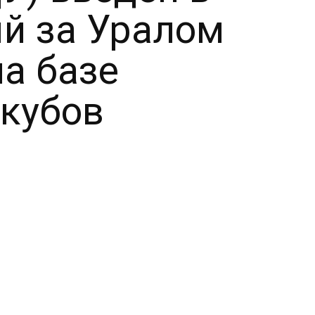
й за Уралом
а базе
кубов