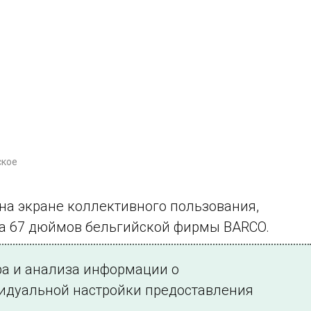
ское
на экране коллективного пользования,
ба 67 дюймов бельгийской фирмы BARCO.
ра и анализа информации о
видуальной настройки предоставления